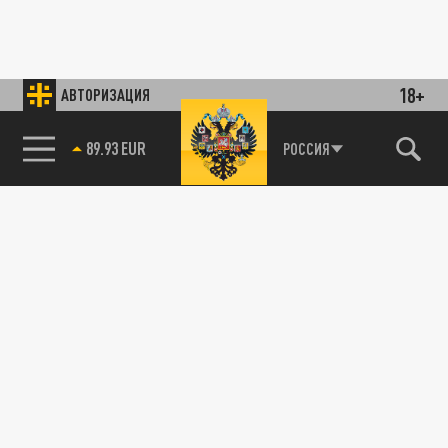
18+
АВТОРИЗАЦИЯ
89.93 EUR
РОССИЯ