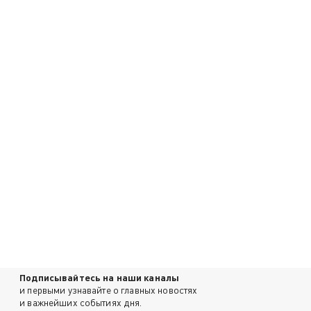
Подписывайтесь на наши каналы
и первыми узнавайте о главных новостях
и важнейших событиях дня.