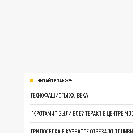
ЧИТАЙТЕ ТАКЖЕ:
ТЕХНОФАШИСТЫ XXI ВЕКА
"КРОТАМИ" БЫЛИ ВСЕ? ТЕРАКТ В ЦЕНТРЕ М