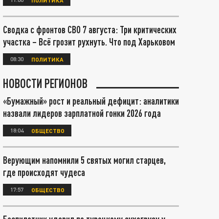
Сводка с фронтов СВО 7 августа: Три критических
участка – Всё грозит рухнуть. Что под Харьковом
08:30
ПОЛИТИКА
НОВОСТИ РЕГИОНОВ
«Бумажный» рост и реальный дефицит: аналитики
назвали лидеров зарплатной гонки 2026 года
18:04
ОБЩЕСТВО
Верующим напомнили 5 святых могил старцев,
где происходят чудеса
17:57
ОБЩЕСТВО