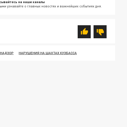
сывайтесь на наши каналы
ыми узнавайте о главных новостях и важнейших событиях дня.
ХНАДЗОР
НАРУШЕНИЯ НА ШАХТАХ КУЗБАССА