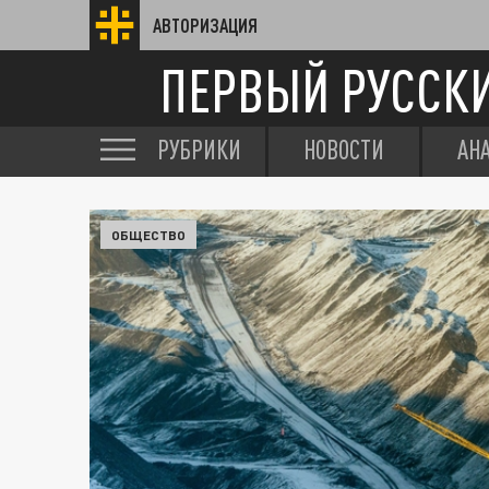
АВТОРИЗАЦИЯ
ПЕРВЫЙ РУССК
РУБРИКИ
НОВОСТИ
АН
ОБЩЕСТВО