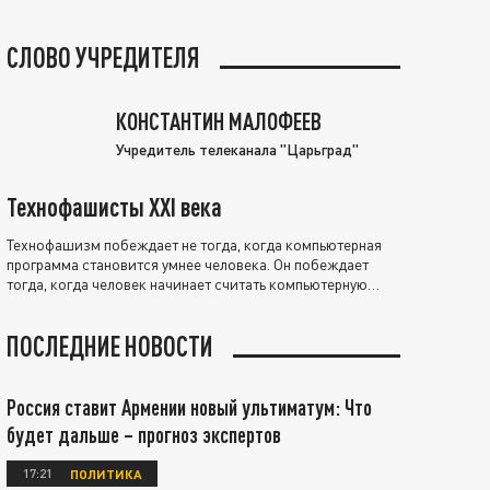
СЛОВО УЧРЕДИТЕЛЯ
КОНСТАНТИН МАЛОФЕЕВ
Учредитель телеканала "Царьград"
Технофашисты XXI века
Технофашизм побеждает не тогда, когда компьютерная
программа становится умнее человека. Он побеждает
тогда, когда человек начинает считать компьютерную
программу нравственно выше себя.
ПОСЛЕДНИЕ НОВОСТИ
Россия ставит Армении новый ультиматум: Что
будет дальше – прогноз экспертов
17:21
ПОЛИТИКА