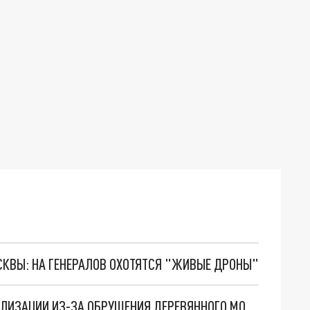
ОСКВЫ: НА ГЕНЕРАЛОВ ОХОТЯТСЯ "ЖИВЫЕ ДРОНЫ"
ТРИ ПОСЕЛКА В КУЗБАССЕ ОТРЕЗАЛО ОТ ЦИВИЛИЗАЦИИ ИЗ-ЗА ОБРУШЕНИЯ ДЕРЕВЯННОГО МОСТА