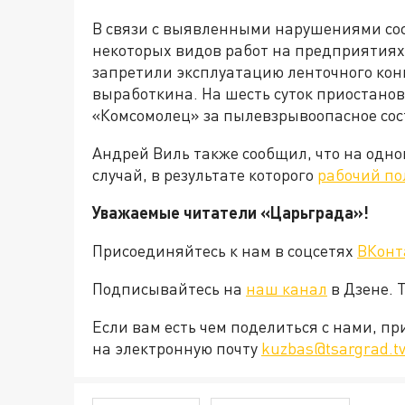
В связи с выявленными нарушениями со
некоторых видов работ на предприятиях.
запретили эксплуатацию ленточного кон
выработкина. На шесть суток приостано
«Комсомолец» за пылевзрывоопасное сос
Андрей Виль также сообщил, что на одн
случай, в результате которого
рабочий по
Уважаемые читатели «Царьграда»!
Присоединяйтесь к нам в соцсетях
ВКонт
Подписывайтесь на
наш канал
в Дзене. 
Если вам есть чем поделиться с нами, п
на электронную почту
kuzbas@tsargrad.t