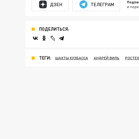
Подпи
ДЗЕН
ТЕЛЕГРАМ
и перв
ПОДЕЛИТЬСЯ:
ТЕГИ:
ШАХТЫ КУЗБАССА
АНДРЕЙ ВИЛЬ
РОСТЕ