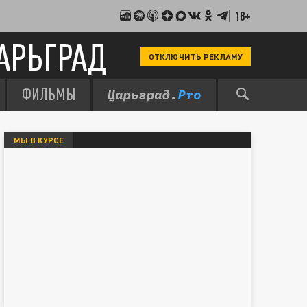
18+
АРЬГРАД
ОТКЛЮЧИТЬ РЕКЛАМУ
ФИЛЬМЫ
МЫ В КУРСЕ