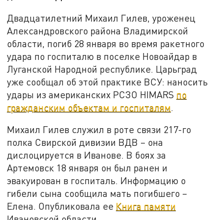
Двадцатилетний Михаил Гилев, уроженец
Александровского района Владимирской
области, погиб 28 января во время ракетного
удара по госпиталю в поселке Новоайдар в
Луганской Народной республике. Царьград
уже сообщал об этой практике ВСУ: наносить
удары из американских РСЗО HIMARS
по
гражданским объектам и госпиталям
.
Михаил Гилев служил в роте связи 217-го
полка Свирской дивизии ВДВ – она
дислоцируется в Иванове. В боях за
Артемовск 18 января он был ранен и
эвакуирован в госпиталь. Информацию о
гибели сына сообщила мать погибшего –
Елена. Опубликовала ее
Книга памяти
Ивановской области.