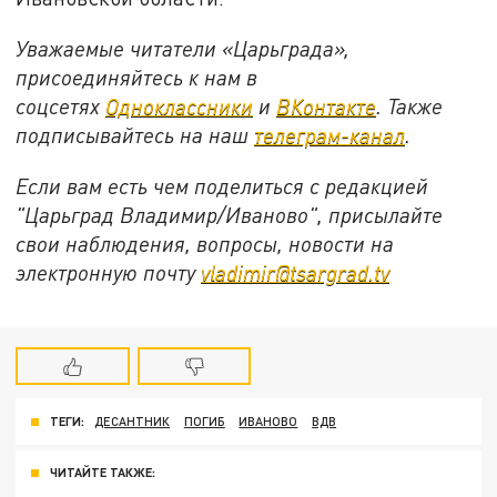
Уважаемые читатели «Царьграда»,
присоединяйтесь к нам в
соцсетях
Одноклассники
и
ВКонтакте
. Также
подписывайтесь на наш
телеграм-канал
.
Если вам есть чем поделиться с редакцией
"Царьград Владимир/Иваново", присылайте
свои наблюдения, вопросы, новости на
электронную почту
vladimir@tsargrad.tv
ТЕГИ:
ДЕСАНТНИК
ПОГИБ
ИВАНОВО
ВДВ
ЧИТАЙТЕ ТАКЖЕ: