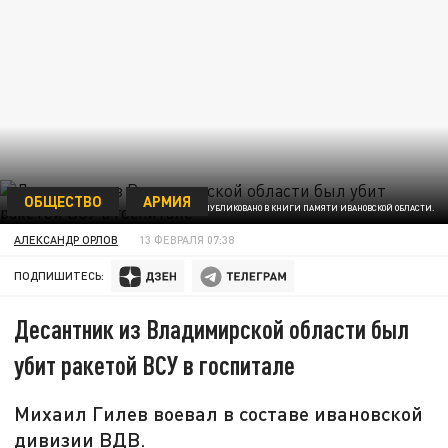
ОБЩЕСТВО
АРМИЯ
ФОТО ОПУБЛИКОВАНО В КНИГИ ПАМЯТИ ИВАНОВСКОЙ ОБЛАСТИ.
АЛЕКСАНДР ОРЛОВ
13 ФЕВРАЛЯ 07:38
ПОДПИШИТЕСЬ:
Десантник из Владимирской области был
убит ракетой ВСУ в госпитале
Михаил Гилев воевал в составе ивановской
дивизии ВДВ.