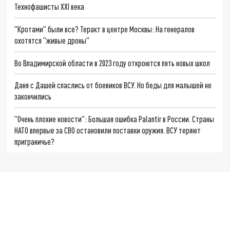
Технофашисты XXI века
"Кротами" были все? Теракт в центре Москвы: На генералов
охотятся "живые дроны"
Во Владимирской области в 2023 году откроются пять новых школ
Даня с Дашей спаслись от боевиков ВСУ. Но беды для малышей не
закончились
"Очень плохие новости": Большая ошибка Palantir в России. Страны
НАТО впервые за СВО остановили поставки оружия. ВСУ теряют
приграничье?