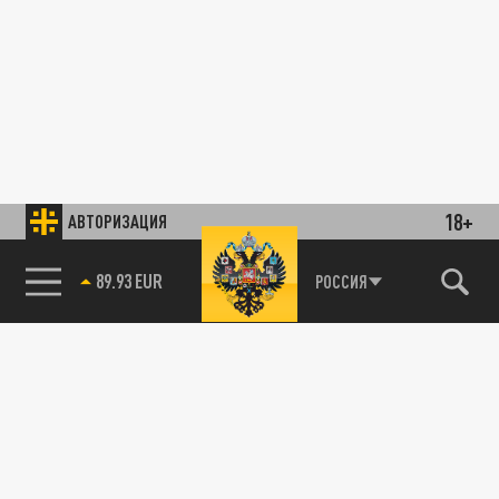
18+
АВТОРИЗАЦИЯ
89.93 EUR
РОССИЯ