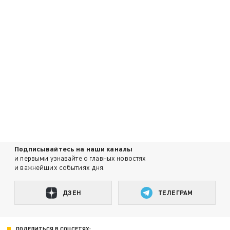
Подписывайтесь на наши каналы
и первыми узнавайте о главных новостях
и важнейших событиях дня.
ДЗЕН
ТЕЛЕГРАМ
ПОДЕЛИТЬСЯ В СОЦСЕТЯХ: