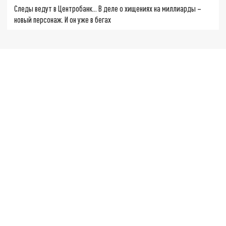
Следы ведут в Центробанк… В деле о хищениях на миллиарды –
новый персонаж. И он уже в бегах