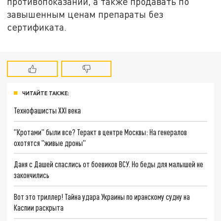
противопоказаний, а также продавать по
завышенным ценам препараты без
сертификата.
ЧИТАЙТЕ ТАКЖЕ:
Технофашисты XXI века
"Кротами" были все? Теракт в центре Москвы: На генералов
охотятся "живые дроны"
Даня с Дашей спаслись от боевиков ВСУ. Но беды для малышей не
закончились
Вот это триллер! Тайна удара Украины по иранскому судну на
Каспии раскрыта