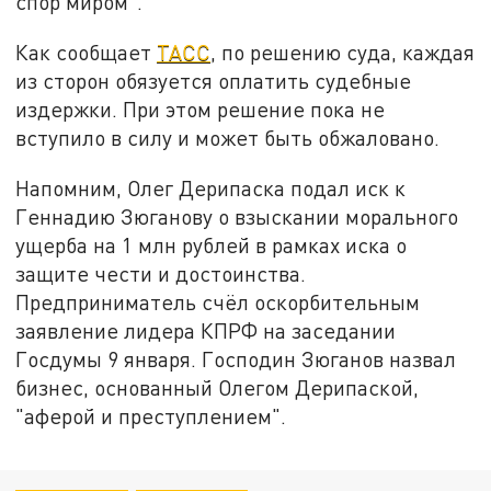
спор миром".
Как сообщает
ТАСС
, по решению суда, каждая
из сторон обязуется оплатить судебные
издержки. При этом решение пока не
вступило в силу и может быть обжаловано.
Напомним, Олег Дерипаска подал иск к
Геннадию Зюганову о взыскании морального
ущерба на 1 млн рублей в рамках иска о
защите чести и достоинства.
Предприниматель счёл оскорбительным
заявление лидера КПРФ на заседании
Госдумы 9 января. Господин Зюганов назвал
бизнес, основанный Олегом Дерипаской,
"аферой и преступлением".