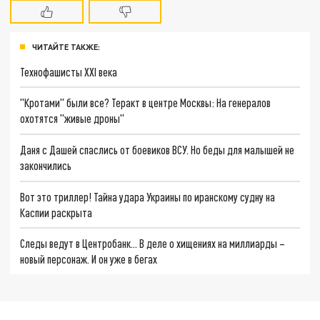
ЧИТАЙТЕ ТАКЖЕ:
Технофашисты XXI века
"Кротами" были все? Теракт в центре Москвы: На генералов
охотятся "живые дроны"
Даня с Дашей спаслись от боевиков ВСУ. Но беды для малышей не
закончились
Вот это триллер! Тайна удара Украины по иранскому судну на
Каспии раскрыта
Следы ведут в Центробанк… В деле о хищениях на миллиарды –
новый персонаж. И он уже в бегах