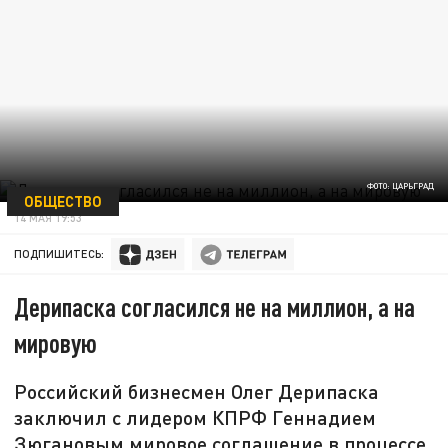
ФОТО: ЦАРЬГРАД
ОБЩЕСТВО
14 МАЯ 19:53
ПОДПИШИТЕСЬ:
Дерипаска согласился не на миллион, а на
мировую
Российский бизнесмен Олег Дерипаска
заключил с лидером КПРФ Геннадием
Зюгановым мировое соглашение в процессе