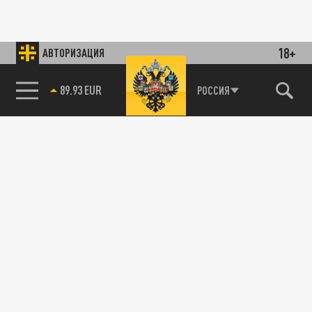
18+
АВТОРИЗАЦИЯ
89.93 EUR
РОССИЯ