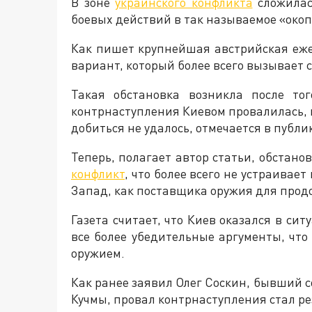
В зоне
украинского конфликта
сложилас
боевых действий в так называемое «око
Как пишет крупнейшая австрийская ежед
вариант, который более всего вызывает с
Такая обстановка возникла после то
контрнаступления Киевом провалилась,
добиться не удалось, отмечается в публи
Теперь, полагает автор статьи, обстано
конфликт
, что более всего не устраивае
Запад, как поставщика оружия для про
Газета считает, что Киев оказался в си
все более убедительные аргументы, что
оружием.
Как ранее заявил Олег Соскин, бывший 
Кучмы, провал контрнаступления стал ре