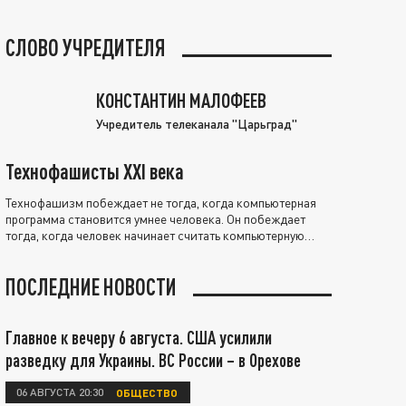
СЛОВО УЧРЕДИТЕЛЯ
КОНСТАНТИН МАЛОФЕЕВ
Учредитель телеканала "Царьград"
Технофашисты XXI века
Технофашизм побеждает не тогда, когда компьютерная
программа становится умнее человека. Он побеждает
тогда, когда человек начинает считать компьютерную
программу нравственно выше себя.
ПОСЛЕДНИЕ НОВОСТИ
Главное к вечеру 6 августа. США усилили
разведку для Украины. ВС России – в Орехове
06 АВГУСТА 20:30
ОБЩЕСТВО