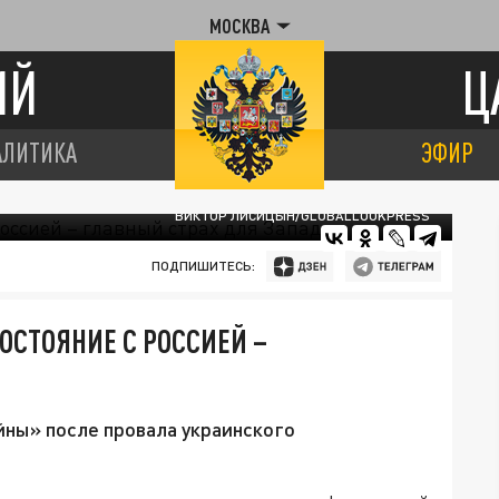
МОСКВА
ИЙ
Ц
АЛИТИКА
ЭФИР
ВИКТОР ЛИСИЦЫН/GLOBALLOOKPRESS
ПОДПИШИТЕСЬ:
ОСТОЯНИЕ С РОССИЕЙ –
йны» после провала украинского