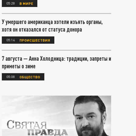
05:28
В МИРЕ
У умершего американца хотели изъять органы,
хотя он отказался от статуса донора
05:14
ПРОИСШЕСТВИЯ
7 августа — Анна Холодница: традиции, запреты и
приметы о зиме
05:08
ОБЩЕСТВО