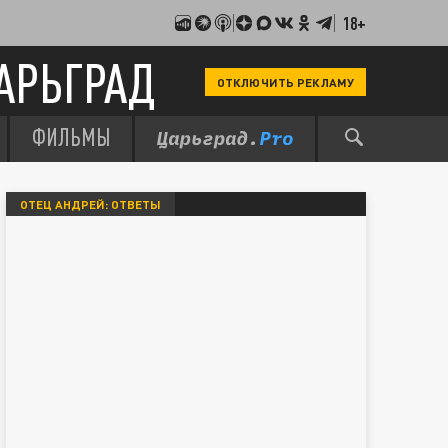
18+
АРЬГРАД
ОТКЛЮЧИТЬ РЕКЛАМУ
ФИЛЬМЫ
ОТЕЦ АНДРЕЙ: ОТВЕТЫ