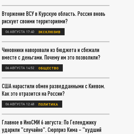
Вторжение ВСУ в Курскую область. Россия вновь
рискует своими территориями?
06 АВГУСТА 17:40
ЭКСКЛЮЗИВ
Чиновники наворовали из бюджета и сбежали
вместе с деньгами. Почему им это позволили?
06 АВГУСТА 14:52
ОБЩЕСТВО
США нарастили обмен разведданными с Киевом.
Как это отразится на России?
06 АВГУСТА 12:48
ПОЛИТИКА
Главное в ИноСМИ 6 августа: По Геленджику
ударили "случайно". Сюрприз Кима – "худший