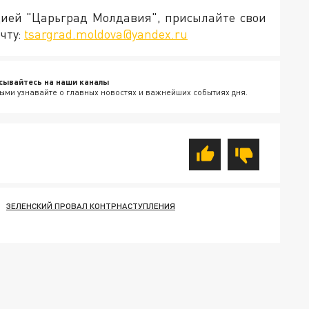
кцией "Царьград Молдавия", присылайте свои
чту:
tsargrad.moldova@yandex.ru
сывайтесь на наши каналы
ыми узнавайте о главных новостях и важнейших событиях дня.
ЗЕЛЕНСКИЙ ПРОВАЛ КОНТРНАСТУПЛЕНИЯ