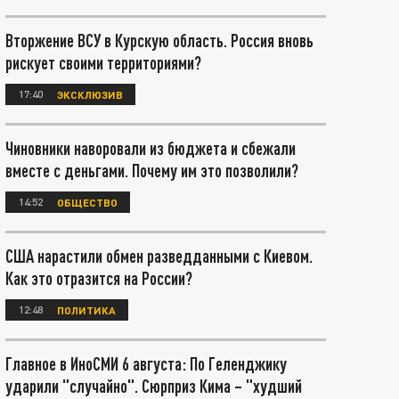
Вторжение ВСУ в Курскую область. Россия вновь
рискует своими территориями?
17:40
ЭКСКЛЮЗИВ
Чиновники наворовали из бюджета и сбежали
вместе с деньгами. Почему им это позволили?
14:52
ОБЩЕСТВО
США нарастили обмен разведданными с Киевом.
Как это отразится на России?
12:48
ПОЛИТИКА
Главное в ИноСМИ 6 августа: По Геленджику
ударили "случайно". Сюрприз Кима – "худший