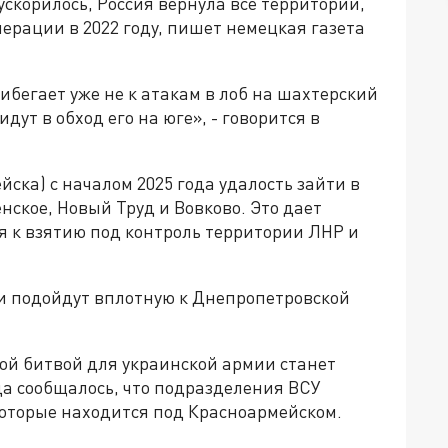
скорилось, Россия вернула все территории,
ерации в 2022 году, пишет немецкая газета
ибегает уже не к атакам в лоб на шахтерский
ут в обход его на юге», - говорится в
ска) с началом 2025 года удалость зайти в
нское, Новый Труд и Вовково. Это дает
я к взятию под контроль территории ЛНР и
сии подойдут вплотную к Днепропетровской
пной битвой для украинской армии станет
ода сообщалось, что подразделения ВСУ
которые находится под Красноармейском.