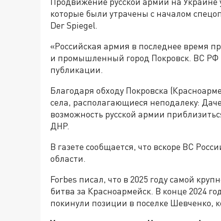
Продвижение русской армии на Украине у
которые были утрачены с началом спецоп
Der Spiegel.
«Российская армия в последнее время пр
и промышленный город Покровск. ВС РФ ид
публикации.
Благодаря обходу Покровска (Красноармей
села, располагающиеся неподалеку: Даче
возможность русской армии приблизитьс
ДНР.
В газете сообщается, что вскоре ВС Рос
области.
Forbes писал, что в 2025 году самой кру
битва за Красноармейск. В конце 2024 г
покинули позиции в поселке Шевченко, 