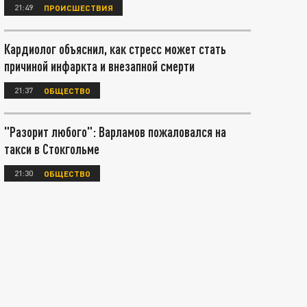
21:49
ПРОИСШЕСТВИЯ
Кардиолог объяснил, как стресс может стать
причиной инфаркта и внезапной смерти
21:37
ОБЩЕСТВО
"Разорит любого": Варламов пожаловался на
такси в Стокгольме
21:30
ОБЩЕСТВО