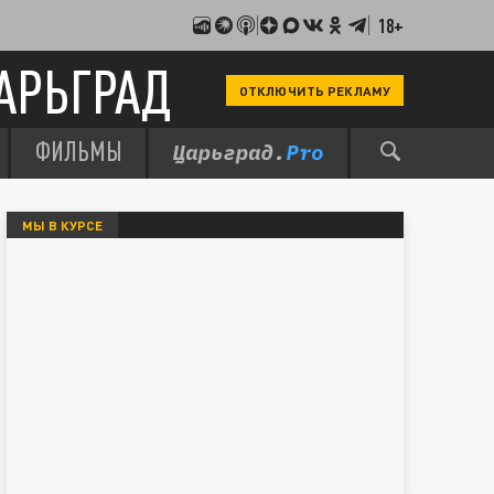
18+
АРЬГРАД
ОТКЛЮЧИТЬ РЕКЛАМУ
ФИЛЬМЫ
МЫ В КУРСЕ