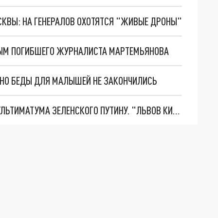
ОСКВЫ: НА ГЕНЕРАЛОВ ОХОТЯТСЯ "ЖИВЫЕ ДРОНЫ"
ЫМ ПОГИБШЕГО ЖУРНАЛИСТА МАРТЕМЬЯНОВА
. НО БЕДЫ ДЛЯ МАЛЫШЕЙ НЕ ЗАКОНЧИЛИСЬ
НОВОЕ МАСШТАБНЕЙШЕЕ НАСТУПЛЕНИЕ. ТРИ УЛЬТИМАТУМА ЗЕЛЕНСКОГО ПУТИНУ. "ЛЬВОВ КИМА" ПОСТАВЯТ НА ПВО? ГЛОБАЛЬНЫЙ ПРОРЫВ ПОД ЗАПОРОЖЬЕМ