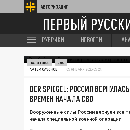
АВТОРИЗАЦИЯ
ПЕРВЫЙ РУССК
РУБРИКИ
НОВОСТИ
АН
ПОЛИТИКА
СВО
АРТЁМ САЗОНОВ
05 ЯНВАРЯ 2025 05:24
DER SPIEGEL: РОССИЯ ВЕРНУЛАС
ВРЕМЕН НАЧАЛА СВО
Вооруженные силы России вернули все т
начала специальной военной операции.