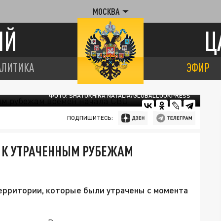
МОСКВА
ИЙ
Ц
АЛИТИКА
ЭФИР
ФОТО: SHATOKHINA NATALIA/GLOBALLOOKPRESS
ПОДПИШИТЕСЬ:
Ь К УТРАЧЕННЫМ РУБЕЖАМ
ерритории, которые были утрачены с момента