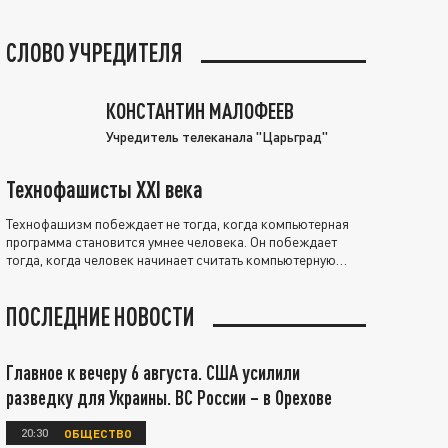
СЛОВО УЧРЕДИТЕЛЯ
КОНСТАНТИН МАЛОФЕЕВ
Учредитель телеканала "Царьград"
Технофашисты XXI века
Технофашизм побеждает не тогда, когда компьютерная
программа становится умнее человека. Он побеждает
тогда, когда человек начинает считать компьютерную
программу нравственно выше себя.
ПОСЛЕДНИЕ НОВОСТИ
Главное к вечеру 6 августа. США усилили
разведку для Украины. ВС России – в Орехове
20:30
ОБЩЕСТВО