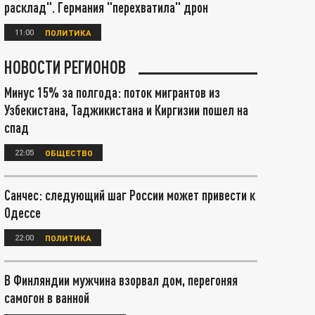
расклад". Германия "перехватила" дрон
11:00
ПОЛИТИКА
НОВОСТИ РЕГИОНОВ
Минус 15% за полгода: поток мигрантов из
Узбекистана, Таджикистана и Киргизии пошел на
спад
22:05
ОБЩЕСТВО
Санчес: следующий шаг России может привести к
Одессе
22:00
ПОЛИТИКА
В Финляндии мужчина взорвал дом, перегоняя
самогон в ванной