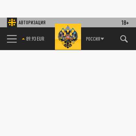
18+
АВТОРИЗАЦИЯ
89.93 EUR
РОССИЯ