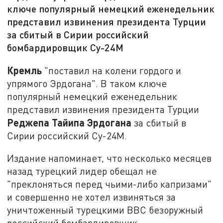
ключе популярный немецкий еженедельник
представил извинения президента Турции
за сбитый в Сирии российский
бомбардировщик Су-24М
Кремль
"поставил на колени гордого и
упрямого Эрдогана". В таком ключе
популярный немецкий еженедельник
представил извинения президента Турции
Реджепа Тайипа Эрдогана
за сбитый в
Сирии российский Су-24М.
Издание напоминает, что несколько месяцев
назад турецкий лидер обещал не
"преклоняться перед чьими-либо капризами"
и совершенно не хотел извиняться за
уничтоженный турецкими ВВС безоружный
российский бомбардировщик.