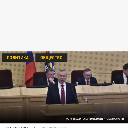
ПОЛИТИКА
ОБЩЕСТВО
ФОТО: ПРАВИТЕЛЬСТВО НОВОСИБИРСКОЙ ОБЛАСТИ
ТАТЬЯНА КАРТАВЫХ
30 ЯНВАРЯ 09:05