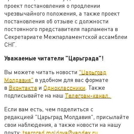
проект постановления о продлении
чрезвычайного положения, а также проект
постановления об отзыве с должности
постоянного представителя парламента в
Секретариате Межпарламентской ассамблеи
СНГ.
Уважаемые читатели "Царьграда"!
Вы можете читать новости
"Царьград
Молдавия"
в удобном для вас формате
в
Вконтакте
и
Одноклассники
. Также
подписывайте на наш
Телеграм-канал.
Если вам есть, чем поделиться с
редакцией "Царьград Молдавия", присылайте
свои наблюдения, а также новости на нашу
почту:
tsargrad.moldova@yandex.ru