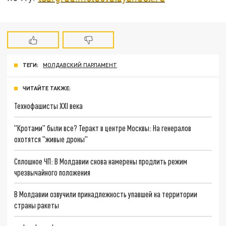
ТЕГИ:
МОЛДАВСКИЙ ПАРЛАМЕНТ
ЧИТАЙТЕ ТАКЖЕ:
Технофашисты XXI века
"Кротами" были все? Теракт в центре Москвы: На генералов
охотятся "живые дроны"
Сплошное ЧП: В Молдавии снова намерены продлить режим
чрезвычайного положения
В Молдавии озвучили принадлежность упавшей на территории
страны ракеты