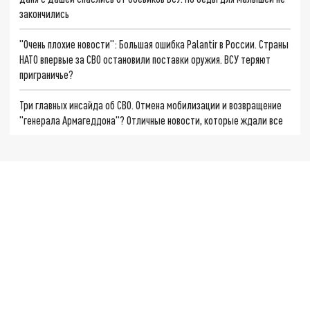
закончились
"Очень плохие новости": Большая ошибка Palantir в России. Страны
НАТО впервые за СВО остановили поставки оружия. ВСУ теряют
приграничье?
Три главных инсайда об СВО. Отмена мобилизации и возвращение
"генерала Армагеддона"? Отличные новости, которые ждали все