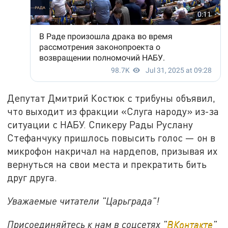
Депутат Дмитрий Костюк с трибуны объявил,
что выходит из фракции «Слуга народу» из-за
ситуации с НАБУ. Спикеру Рады Руслану
Стефанчуку пришлось повысить голос — он в
микрофон накричал на нардепов, призывая их
вернуться на свои места и прекратить бить
друг друга.
Уважаемые читатели "Царьграда"!
Присоединяйтесь к нам в соцсетях "
ВКонтакте
"