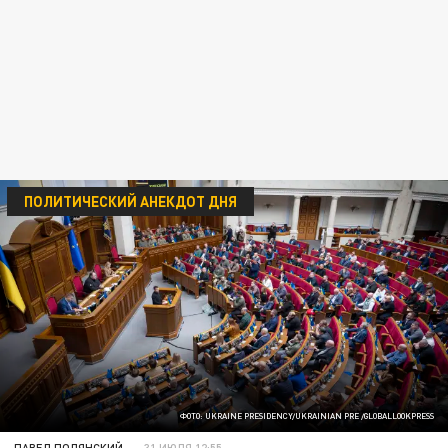
ПОЛИТИЧЕСКИЙ АНЕКДОТ ДНЯ
ФОТО: UKRAINE PRESIDENCY/UKRAINIAN PRE /GLOBALLOOKPRESS
ПАВЕЛ ПОЛЯНСКИЙ
31 ИЮЛЯ 12:55