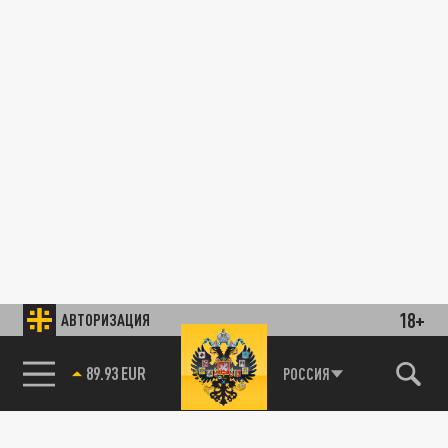
18+
АВТОРИЗАЦИЯ
89.93 EUR
РОССИЯ