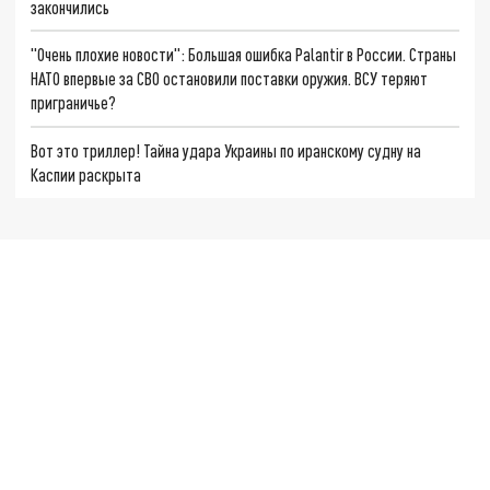
закончились
"Очень плохие новости": Большая ошибка Palantir в России. Страны
НАТО впервые за СВО остановили поставки оружия. ВСУ теряют
приграничье?
Вот это триллер! Тайна удара Украины по иранскому судну на
Каспии раскрыта