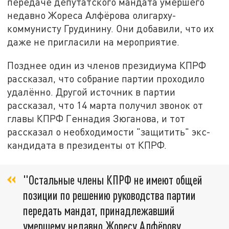
передаче депутатского мандата умершего
недавно Жореса Алфёрова олигарху-
коммунисту Грудинину. Они добавили, что их
даже не пригласили на мероприятие.
Позднее один из членов президиума КПРФ
рассказал, что собрание партии проходило
удалённо. Другой источник в партии
рассказал, что 14 марта получил звонок от
главы КПРФ Геннадия Зюганова, и тот
рассказал о необходимости "защитить" экс-
кандидата в президенты от КПРФ.
"Остальные члены КПРФ не имеют общей
позиции по решению руководства партии
передать мандат, принадлежавший
умершему недавно Жоресу Алфёрову,