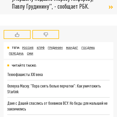
Павлу Грудинину", - сообщает РБК.
ТЕГИ:
РОССИЯ
КПРФ
ГРУДИНИН
МАНДАТ
ГОСДУМА
ПЕРЕДАЧА
СМИ
ЧИТАЙТЕ ТАКЖЕ:
Технофашисты XXI века
Оплеуха Маску. "Пора снять белые перчатки": Как уничтожить
Starlink
Даня с Дашей спаслись от боевиков ВСУ. Но беды для малышей не
закончились