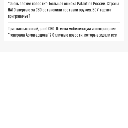
"Очень плохие новости": Большая ошибка Palantir в России. Страны
НАТО впервые за СВО остановили поставки оружия. ВСУ теряют
приграничье?
Три главных инсайда об СВО. Отмена мобилизации и возвращение
"генерала Армагеддона"? Отличные новости, которые ждали все