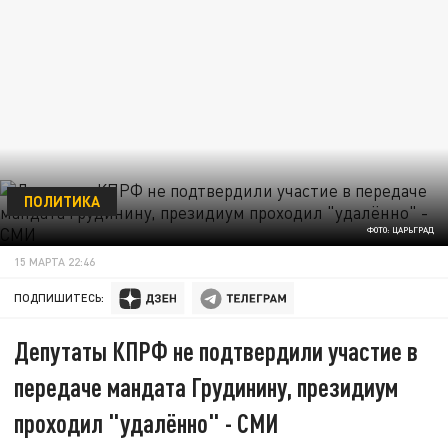
ПОЛИТИКА
ФОТО: ЦАРЬГРАД
15 МАРТА 22:46
ПОДПИШИТЕСЬ:
Депутаты КПРФ не подтвердили участие в
передаче мандата Грудинину, президиум
проходил "удалённо" - СМИ