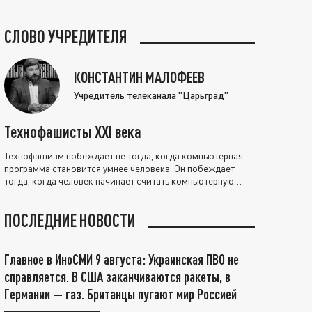
СЛОВО УЧРЕДИТЕЛЯ
КОНСТАНТИН МАЛОФЕЕВ
Учредитель телеканала "Царьград"
Технофашисты XXI века
Технофашизм побеждает не тогда, когда компьютерная
программа становится умнее человека. Он побеждает
тогда, когда человек начинает считать компьютерную
программу нравственно выше себя.
ПОСЛЕДНИЕ НОВОСТИ
Главное в ИноСМИ 9 августа: Украинская ПВО не
справляется. В США заканчиваются ракеты, в
Германии — газ. Британцы пугают мир Россией