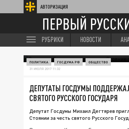
АВТОРИЗАЦИЯ
ПЕРВЫЙ РУССК
РУБРИКИ
НОВОСТИ
АН
ПОЛИТИКА
ГОСДУМА РФ
ОБЩЕСТВО
31 ИЮЛЯ 2017 11:32
ДЕПУТАТЫ ГОСДУМЫ ПОДДЕРЖАЛ
СВЯТОГО РУССКОГО ГОСУДАРЯ
Депутат Госдумы Михаил Дегтярев пригл
Стоянии за честь святого Русского Госуд