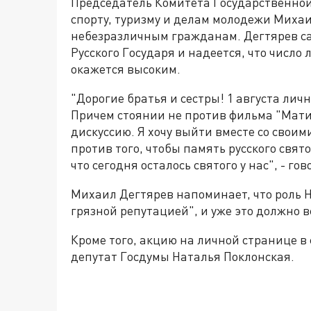
Председатель Комитета Государственной 
спорту, туризму и делам молодежи Михаи
небезразличным гражданам. Дегтярев сам
Русского Государя и надеется, что числ
окажется высоким.
"Дорогие братья и сестры! 1 августа лич
Причем стоянии не против фильма "Матил
дискуссию. Я хочу выйти вместе со своим
против того, чтобы память русского свят
что сегодня осталось святого у нас", - г
Михаил Дегтярев напоминает, что роль Ни
грязной репутацией", и уже это должно в
Кроме того, акцию на личной странице в
депутат Госдумы Наталья Поклонская.