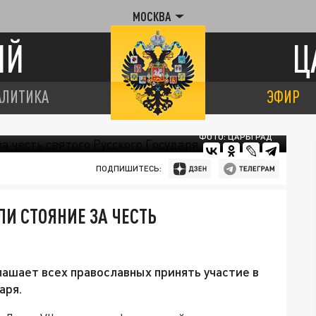
МОСКВА
ИЙ
Ц
АЛИТИКА
ЭФИР
ФОТО: ЦАРЬГРАД
ПОДПИШИТЕСЬ:
И СТОЯНИЕ ЗА ЧЕСТЬ
ашает всех православных принять участие в
аря.