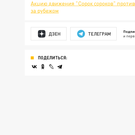
Акцию движения "Сорок сороков" проти
за рубежом
Подпи
ДЗЕН
ТЕЛЕГРАМ
и перв
ПОДЕЛИТЬСЯ: