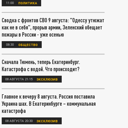
11:00
ПОЛИТИКА
Сводка с фронтов СВО 9 августа: "Одессу утюжат
как не в себя", прорыв армии, Зеленский обещает
пожары в России - уже осенью
08:30
ОБЩЕСТВО
Сначала Тюмень, теперь Екатеринбург.
Катастрофа с водой. Что происходит?
08 АВГУСТА 21:15
ЭКСКЛЮЗИВ
Главное к вечеру 8 августа. Россия поставила
Украина шах. В Екатеринбурге – коммунальная
катастрофа
08 АВГУСТА 20:30
ЭКСКЛЮЗИВ