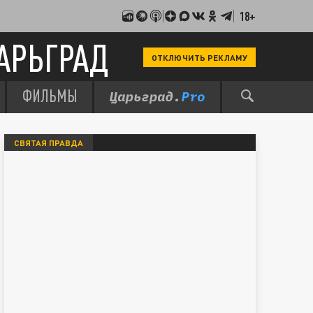
18+
АРЬГРАД
ОТКЛЮЧИТЬ РЕКЛАМУ
ФИЛЬМЫ
СВЯТАЯ ПРАВДА