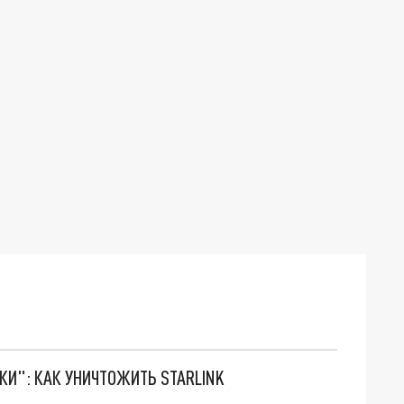
ТКИ": КАК УНИЧТОЖИТЬ STARLINK