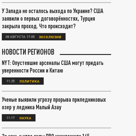
У Запада не осталось выхода по Украине? США
заявили о первых договорённостях, Турция
закрыла проход. Что происходит?
08 АВГУСТА 17:05
ЭКСКЛЮЗИВ
НОВОСТИ РЕГИОНОВ
NYT: Опустевшие арсеналы США могут придать
уверенности России и Китаю
11:25
ПОЛИТИКА
Ученые выявили угрозу прорыва приледниковых
озер у ледника Малый Азау
11:17
НАУКА