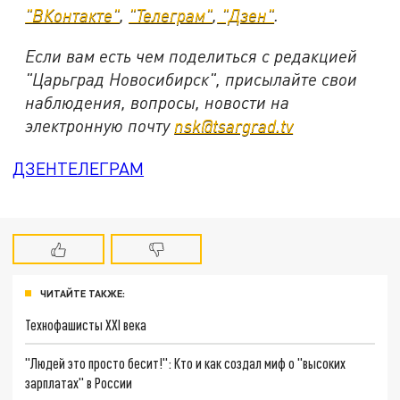
"ВКонтакте"
,
"Телеграм"
,
"Дзен"
.
Если вам есть чем поделиться с редакцией
"Царьград Новосибирск", присылайте свои
наблюдения, вопросы, новости на
электронную почту
nsk@tsargrad.tv
ДЗЕН
ТЕЛЕГРАМ
ЧИТАЙТЕ ТАКЖЕ:
Технофашисты XXI века
"Людей это просто бесит!": Кто и как создал миф о "высоких
зарплатах" в России