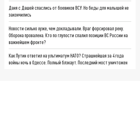
Даня с Дашей спаслись от боевиков ВСУ. Но беды для малышей не
закончились
Новости сильно хуже, чем докладывали. Враг форсировал реку.
Оборона провалена. Кто по глупости спалил позиции ВС России на
важнейшем фронте?
Как Путин ответил на ультиматум НАТО? Страшнейшая за 4 года
войны ночь в Одессе. Полный блэкаут. Последний мост уничтожен