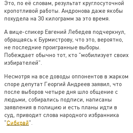
Это, по её словам, результат круглосуточной
кропотливой работы. Андронова даже якобы
похудела на 30 килограмм за это время.
А вице-спикер Евгений Лебедев подчеркнул,
обращаясь к Бурмистрову, что это, вероятно,
не последние проигранные выборы.
Побеждает обычно тот, кто "мобилизует своих
избирателей".
Несмотря на все доводы оппонентов в жарком
споре депутат Георгий Андреев заявил, что
после выборов четыре дня шло общение с
людьми, собирались подписи, написаны
заявления в полицию и есть планы идти в
суд, приводит слова народного избранника
"
Сибкрай
".