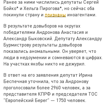
Ранее за ними числились депутаты Сергей
Бойко* и Хельга Пирогова*, но сейчас оба
покинули страну и
признаны
иноагентами.
В результате довыборов на округах
победителями Андронова Анастасия и
Александр Быковский. Депутату Александру
Бурмистрову результаты довыборов
показались аномальными. Он уверяет, что
люди в недоумении и сомневаются в цифрах.
На участках якобы никто не дежурил.
В ответ на его заявления депутат Ирина
Беспечная уточнила, что за Андронову
проголосовали более 2960 человек, а за
представителя КПРФ и председателя ТОС
"Европейский Берег" — 1750 человек.