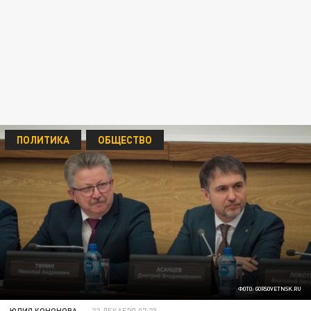
ПОЛИТИКА
ОБЩЕСТВО
ФОТО: GORSOVETNSK.RU
ЮЛИЯ КОНОНОВА
22 ДЕКАБРЯ 07:23