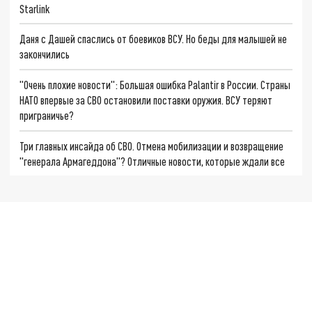
Starlink
Даня с Дашей спаслись от боевиков ВСУ. Но беды для малышей не
закончились
"Очень плохие новости": Большая ошибка Palantir в России. Страны
НАТО впервые за СВО остановили поставки оружия. ВСУ теряют
приграничье?
Три главных инсайда об СВО. Отмена мобилизации и возвращение
"генерала Армагеддона"? Отличные новости, которые ждали все