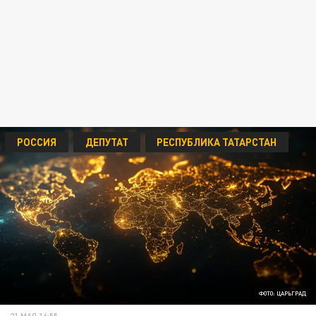
РОССИЯ
ДЕПУТАТ
РЕСПУБЛИКА ТАТАРСТАН
ФОТО: ЦАРЬГРАД
21 МАЯ 16:55