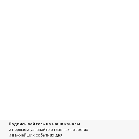
Подписывайтесь на наши каналы
и первыми узнавайте о главных новостях
и важнейших событиях дня.