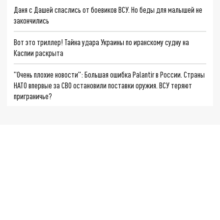
Даня с Дашей спаслись от боевиков ВСУ. Но беды для малышей не
закончились
Вот это триллер! Тайна удара Украины по иранскому судну на
Каспии раскрыта
"Очень плохие новости": Большая ошибка Palantir в России. Страны
НАТО впервые за СВО остановили поставки оружия. ВСУ теряют
приграничье?