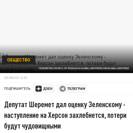
ОБЩЕСТВО
FEDERATION COUNCIL OF RUSSIA/VIA GLOBALLOOKPRESS.COM/GLOBALLOOKPRESS
28 ИЮЛЯ 12:50
ПОДПИШИТЕСЬ:
Депутат Шеремет дал оценку Зеленскому -
наступление на Херсон захлебнется, потери
будут чудовищными