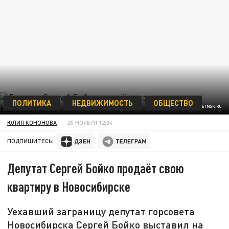
ПОЛИТИКА
НЕДВИЖИМОСТЬ
ОБЩЕСТВО
ФОТО: GORSOVETNSK.RU
ЮЛИЯ КОНОНОВА
25 НОЯБРЯ 12:04
ПОДПИШИТЕСЬ:
Депутат Сергей Бойко продаёт свою
квартиру в Новосибирске
Уехавший заграницу депутат горсовета
Новосибирска Сергей Бойко выставил на