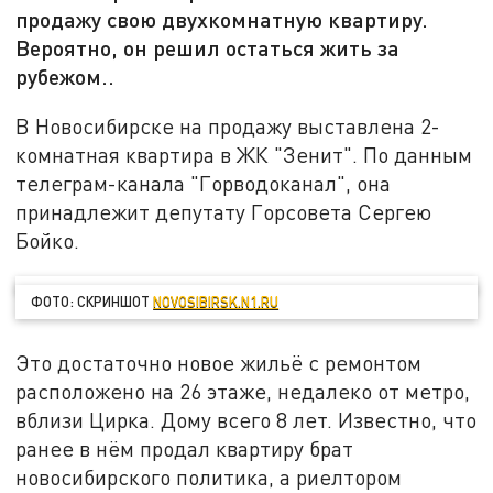
продажу свою двухкомнатную квартиру.
Вероятно, он решил остаться жить за
рубежом..
В Новосибирске на продажу выставлена 2-
комнатная квартира в ЖК "Зенит". По данным
телеграм-канала "Горводоканал", она
принадлежит депутату Горсовета Сергею
Бойко.
ФОТО: СКРИНШОТ
NOVOSIBIRSK.N1.RU
Это достаточно новое жильё с ремонтом
расположено на 26 этаже, недалеко от метро,
вблизи Цирка. Дому всего 8 лет. Известно, что
ранее в нём продал квартиру брат
новосибирского политика, а риелтором