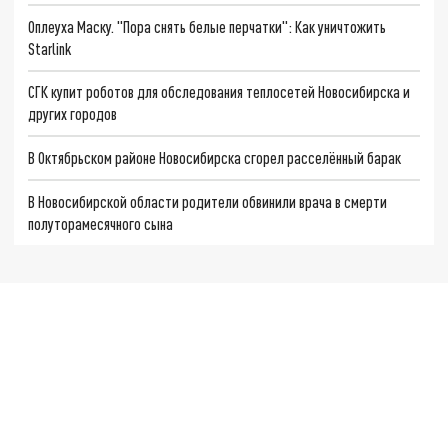
Оплеуха Маску. "Пора снять белые перчатки": Как уничтожить
Starlink
СГК купит роботов для обследования теплосетей Новосибирска и
других городов
В Октябрьском районе Новосибирска сгорел расселённый барак
В Новосибирской области родители обвинили врача в смерти
полуторамесячного сына