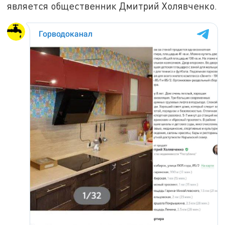
является общественник Дмитрий Холявченко.