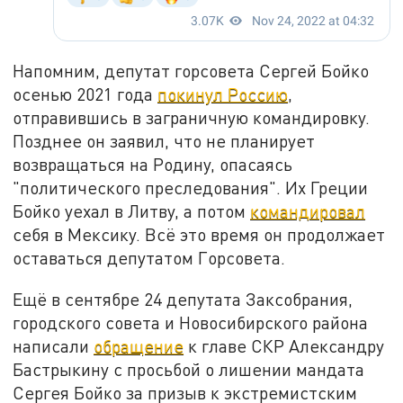
Напомним, депутат горсовета Сергей Бойко
осенью 2021 года
покинул Россию
,
отправившись в заграничную командировку.
Позднее он заявил, что не планирует
возвращаться на Родину, опасаясь
"политического преследования". Их Греции
Бойко уехал в Литву, а потом
командировал
себя в Мексику. Всё это время он продолжает
оставаться депутатом Горсовета.
Ещё в сентябре 24 депутата Заксобрания,
городского совета и Новосибирского района
написали
обращение
к главе СКР Александру
Бастрыкину с просьбой о лишении мандата
Сергея Бойко за призыв к экстремистским