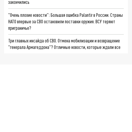
закончились
"Очень плохие новости": Большая ошибка Palantir в России. Страны
НАТО впервые за СВО остановили поставки оружия. ВСУ теряют
приграничье?
Три главных инсайда об СВО. Отмена мобилизации и возвращение
"генерала Армагеддона"? Отличные новости, которые ждали все