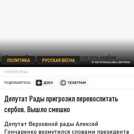
ПОЛИТИКА
РУССКАЯ ВЕСНА
© MOD RUSSIA/GLOBALLOOKPRESS
15 ИЮЛЯ 05:46
ПОДПИШИТЕСЬ:
Депутат Рады пригрозил перевоспитать
сербов. Вышло смешно
Депутат Верховной рады Алексей
Гончаренко возмутился словами президента