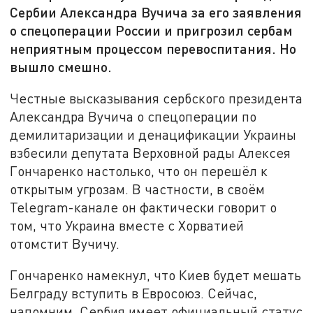
Сербии Александра Вучича за его заявления
о спецоперации России и пригрозил сербам
неприятным процессом перевоспитания. Но
вышло смешно.
Честные высказывания сербского президента
Александра Вучича о спецоперации по
демилитаризации и денацификации Украины
взбесили депутата Верховной рады Алексея
Гончаренко настолько, что он перешёл к
открытым угрозам. В частности, в своём
Telegram-канале он фактически говорит о
том, что Украина вместе с Хорватией
отомстит Вучичу.
Гончаренко намекнул, что Киев будет мешать
Белграду вступить в Евросоюз. Сейчас,
напомним, Сербия имеет официальный статус