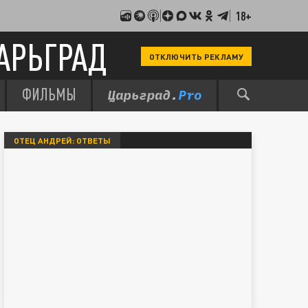
18+
АРЬГРАД
ОТКЛЮЧИТЬ РЕКЛАМУ
ФИЛЬМЫ
ОТЕЦ АНДРЕЙ: ОТВЕТЫ