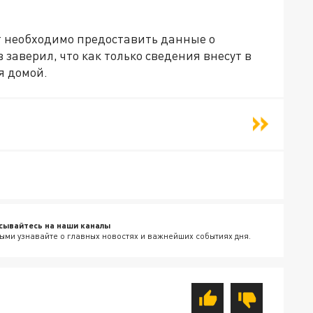
т необходимо предоставить данные о
заверил, что как только сведения внесут в
я домой.
сывайтесь на наши каналы
ыми узнавайте о главных новостях и важнейших событиях дня.