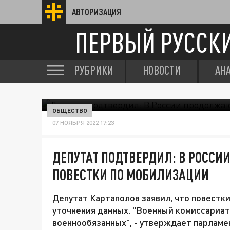
АВТОРИЗАЦИЯ
ПЕРВЫЙ РУССК
РУБРИКИ
НОВОСТИ
АН
ОБЩЕСТВО
07 НОЯБРЯ 2022 17:23
ДЕПУТАТ ПОДТВЕРДИЛ: В РОСС
ПОВЕСТКИ ПО МОБИЛИЗАЦИИ
Депутат Картаполов заявил, что повестк
уточнения данных. "Военный комиссариат
военнообязанных", - утверждает парламе