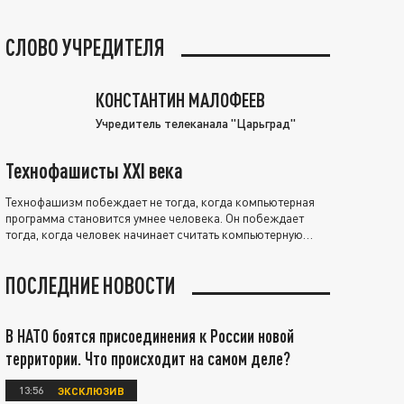
СЛОВО УЧРЕДИТЕЛЯ
КОНСТАНТИН МАЛОФЕЕВ
Учредитель телеканала "Царьград"
Технофашисты XXI века
Технофашизм побеждает не тогда, когда компьютерная
программа становится умнее человека. Он побеждает
тогда, когда человек начинает считать компьютерную
программу нравственно выше себя.
ПОСЛЕДНИЕ НОВОСТИ
В НАТО боятся присоединения к России новой
территории. Что происходит на самом деле?
13:56
ЭКСКЛЮЗИВ