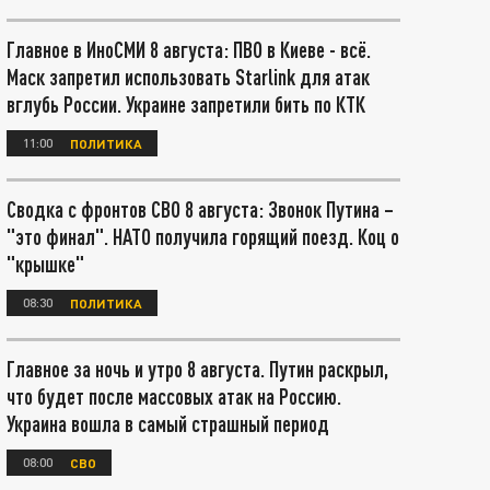
Главное в ИноСМИ 8 августа: ПВО в Киеве - всё.
Маск запретил использовать Starlink для атак
вглубь России. Украине запретили бить по КТК
11:00
ПОЛИТИКА
Сводка с фронтов СВО 8 августа: Звонок Путина –
"это финал". НАТО получила горящий поезд. Коц о
"крышке"
08:30
ПОЛИТИКА
Главное за ночь и утро 8 августа. Путин раскрыл,
что будет после массовых атак на Россию.
Украина вошла в самый страшный период
08:00
СВО