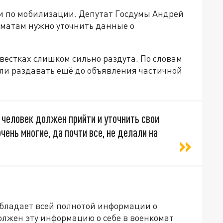
и по мобилизации. Депутат Госдумы Андрей
оматам нужно уточнить данные о
овестках слишком сильно раздута. По словам
али раздавать ещё до объявления частичной
о человек должен прийти и уточнить свои
чень многие, да почти все, не делали на
обладает всей полнотой информации о
лжен эту информацию о себе в военкомат