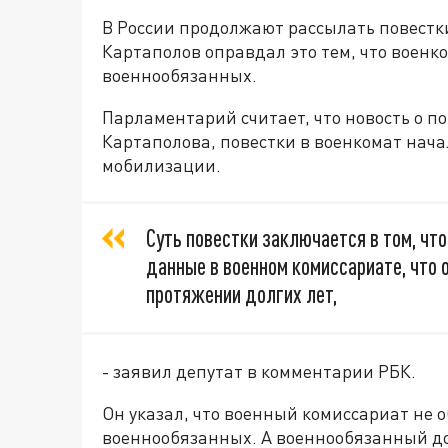
В России продолжают рассылать повестк
Картаполов оправдал это тем, что военк
военнообязанных.
Парламентарий считает, что новость о п
Картаполова, повестки в военкомат нач
мобилизации.
Суть повестки заключается в том, чт
данные в военном комиссариате, что о
протяжении долгих лет,
- заявил депутат в комментарии РБК.
Он указал, что военный комиссариат не 
военнообязанных. А военнообязанный до