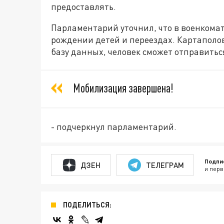
предоставлять.
Парламентарий уточнил, что в военкома
рождении детей и переездах. Картаполов 
базу данных, человек сможет отправитьс
Мобилизация завершена!
- подчеркнул парламентарий.
Подпи
ДЗЕН
ТЕЛЕГРАМ
и перв
ПОДЕЛИТЬСЯ: