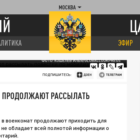
МОСКВА
ИЙ
Ц
АЛИТИКА
ЭФИР
ФОТО: КОШЕЛЕВ ИЛЬЯ/GLOBALLOOKPRESS
ПОДПИШИТЕСЬ:
ИИ ПРОДОЛЖАЮТ РАССЫЛАТЬ
и в военкомат продолжают приходить для
 не обладает всей полнотой информации о
нтарий.