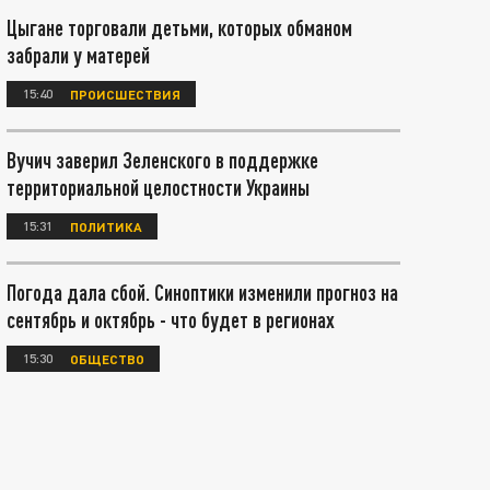
Цыгане торговали детьми, которых обманом
забрали у матерей
15:40
ПРОИСШЕСТВИЯ
Вучич заверил Зеленского в поддержке
территориальной целостности Украины
15:31
ПОЛИТИКА
Погода дала сбой. Синоптики изменили прогноз на
сентябрь и октябрь - что будет в регионах
15:30
ОБЩЕСТВО