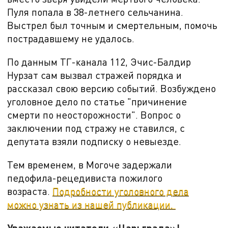
Пуля попала в 38-летнего сельчанина.
Выстрел был точным и смертельным, помочь
пострадавшему не удалось.
По данным ТГ-канала 112, Эчис-Балдир
Нурзат сам вызвал стражей порядка и
рассказал свою версию событий. Возбуждено
уголовное дело по статье "причинение
смерти по неосторожности". Вопрос о
заключении под стражу не ставился, с
депутата взяли подписку о невыезде.
Тем временем, в Могоче задержали
педофила-рецедивиста пожилого
возраста.
Подробности уголовного дела
можно узнать из нашей публикации.
Уважаемые читатели «Царьграда»!