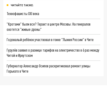
ЧИТАЙТЕ ТАКЖЕ:
Технофашисты XXI века
"Кротами" были все? Теракт в центре Москвы: На генералов
охотятся "живые дроны"
Годовалый ребёнок участвовал в гонке "Лыжня России" в Чите
Гурулёв заявил о разнице тарифов на электричество в 6 раз между
Читой и Иркутском
Губернатор Александр Осипов раскритиковал ремонт улицы
Горького в Чите