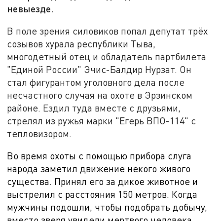
невыезде.
В поле зрения силовиков попал депутат трёх
созывов хурала республики Тыва,
многодетный отец и обладатель партбилета
"Единой России" Эчис-Балдир Нурзат. Он
стал фигурантом уголовного дела после
несчастного случая на охоте в Эрзинском
районе. Ездил туда вместе с друзьями,
стрелял из ружья марки "Егерь ВПО-114" с
тепловизором.
Во время охоты с помощью прибора слуга
народа заметил движение некого живого
существа. Принял его за дикое животное и
выстрелил с расстояния 150 метров. Когда
мужчины подошли, чтобы подобрать добычу,
вместо зверя увидели мертвого человека.