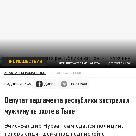
ПРОИСШЕСТВИЯ
СКРИНШОТ ФОТО С ЛИЧНОЙ СТРАНИЦЫ ДЕПУТАТА В VK.COM
АНАСТАСИЯ РОМАНЕНКО
13 ФЕВРАЛЯ 11:58
ПОДПИШИТЕСЬ:
Депутат парламента республики застрелил
мужчину на охоте в Тыве
Эчис-Балдир Нурзат сам сдался полиции,
теперь сидит дома под подпиской о