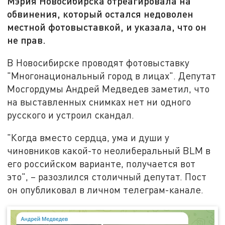
Мэрия Новосибирска отреагировала на
обвинения, который остался недоволен
местной фотовыставкой, и указала, что он
не прав.
В Новосибирске проводят фотовыставку
"Многонациональный город в лицах". Депутат
Мосгордумы Андрей Медведев заметил, что
на выставленных снимках нет ни одного
русского и устроил скандал.
"Когда вместо сердца, ума и души у
чиновников какой-то неолиберальный BLM в
его российском варианте, получается вот
это", – разозлился столичный депутат. Пост
он опубликовал в личном телеграм-канале.