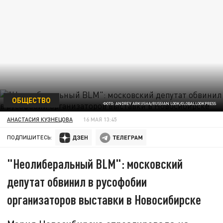
ОБЩЕСТВО
ФОТО: ANDREY ARKUSHA/RUSSIAN LOOK/GLOBALLOOKPRESS
АНАСТАСИЯ КУЗНЕЦОВА
16 МАЯ 13:45
ПОДПИШИТЕСЬ:
"Неолиберальный BLM": московский
депутат обвинил в русофобии
организаторов выставки в Новосибирске