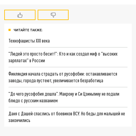
ЧИТАЙТЕ ТАКЖЕ:
Технофашисты XXI века
"Людей это просто бесит!": Кто и как создал миф о "высоких
зарплатах" в России
Финляндия начала страдать от русофобии: останавливаются
заводы, города пустеют, увеличивается безработица
"До чего русофобия дошла". Макрону и Си Цзиньпину не подали
блюдо с русским названием
Даня с Дашей спаслись от боевиков ВСУ. Но беды для малышей не
закончились