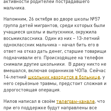
активности родителей пострадавшего
мальчика.
Напомним, 26 октября во дворе школы №57
группа детей мигрантов, среди которых были
учащиеся школы и выпускники, окружила
восьмиклассника. Один из них – 13-летний
одноклассник мальчика – начал бить его в
ответ на отказ дать денег, старшие товарищи
подначивали его. Происходящее на телефон
снимали другие школьники. В драку никто не
вмешался, включая охранников ЧОПа. Сейчас
14-летний
школьник находится в больнице
, у
него серьёзные травмы, предстоит сложная и
дорогостоящая операция.
Нилов написал в своём
телеграм-канале
, что
при его поддержке будут направлены все