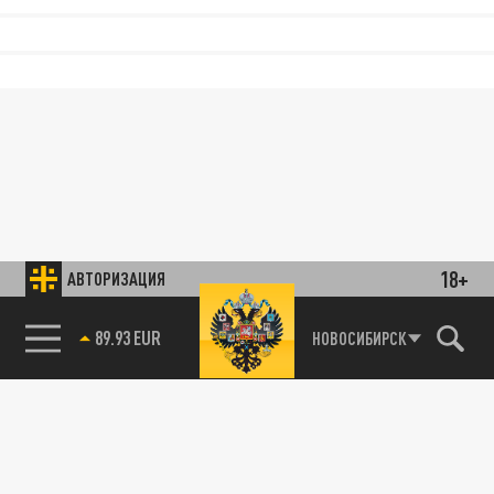
18+
АВТОРИЗАЦИЯ
89.93 EUR
НОВОСИБИРСК