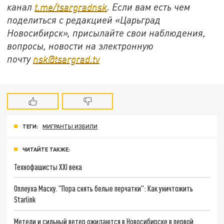
канал
t.me/tsargradnsk
. Если вам есть чем
поделиться с редакцией «Царьград
Новосибирск», присылайте свои наблюдения,
вопросы, новости на электронную
почту
nsk@tsargrad.tv
ТЕГИ:
МИГРАНТЫ ИЗБИЛИ
ЧИТАЙТЕ ТАКЖЕ:
Технофашисты XXI века
Оплеуха Маску. "Пора снять белые перчатки": Как уничтожить
Starlink
Метели и сильный ветер ожидаются в Новосибирске в первой