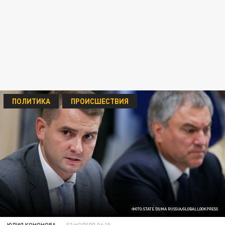
ПОЛИТИКА
ПРОИСШЕСТВИЯ
ФОТО:STATE DUMA RUSSIA/GLOBALLOOKPRESS
ЮЛИЯ КОНОНОВА
02 НОЯБРЯ 06:15