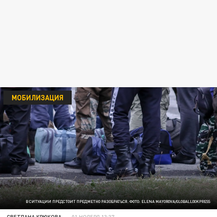
МОБИЛИЗАЦИЯ
В СИТУАЦИИ ПРЕДСТОИТ ПРЕДМЕТНО РАЗОБРАТЬСЯ. ФОТО: ELENA MAYOROVA/GLOBALLOOKPRESS
СВЕТЛАНА КРЮКОВА
01 НОЯБРЯ 13:37