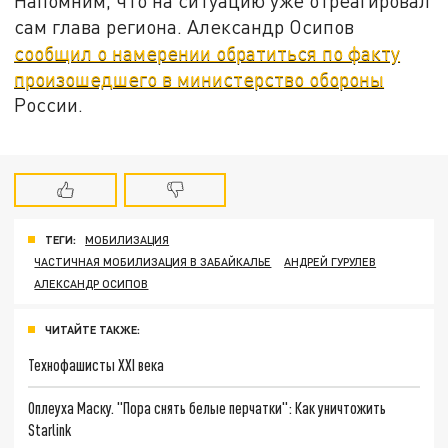
Напомним, что на ситуацию уже отреагировал
сам глава региона. Александр Осипов
сообщил о намерении обратиться по факту
произошедшего в министерство обороны
России.
ТЕГИ:
МОБИЛИЗАЦИЯ
ЧАСТИЧНАЯ МОБИЛИЗАЦИЯ В ЗАБАЙКАЛЬЕ
АНДРЕЙ ГУРУЛЕВ
АЛЕКСАНДР ОСИПОВ
ЧИТАЙТЕ ТАКЖЕ:
Технофашисты XXI века
Оплеуха Маску. "Пора снять белые перчатки": Как уничтожить
Starlink