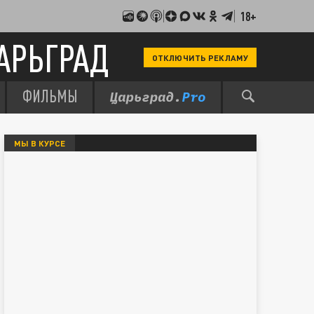
18+
АРЬГРАД
ОТКЛЮЧИТЬ РЕКЛАМУ
ФИЛЬМЫ
МЫ В КУРСЕ