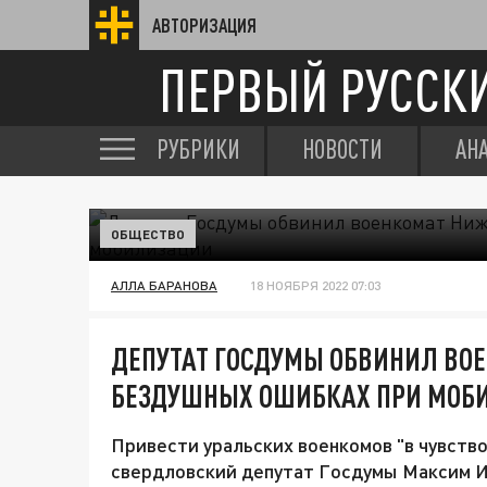
АВТОРИЗАЦИЯ
ПЕРВЫЙ РУССК
РУБРИКИ
НОВОСТИ
АН
ОБЩЕСТВО
АЛЛА БАРАНОВА
18 НОЯБРЯ 2022 07:03
ДЕПУТАТ ГОСДУМЫ ОБВИНИЛ ВОЕ
БЕЗДУШНЫХ ОШИБКАХ ПРИ МОБ
Привести уральских военкомов "в чувств
свердловский депутат Госдумы Максим И