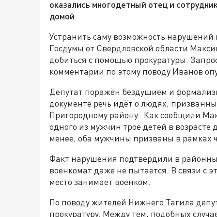
оказались многодетный отец и сотрудник
домой
Устранить саму возможность нарушений 
Госдумы от Свердловской области Макси
добиться с помощью прокуратуры. Запро
комментарии по этому поводу Иванов оп
Депутат поражён бездушием и формализм
документе речь идёт о людях, призванн
Пригородному району. Как сообщили Ма
одного из мужчин трое детей в возрасте д
менее, оба мужчины призваны в рамках 
Факт нарушения подтвердили в районных
военкомат даже не пытается. В связи с э
место занимает военком.
По поводу жителей Нижнего Тагила депу
прокуратуру. Между тем, подобных случае