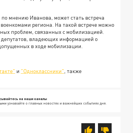
 по мнению Иванова, может стать встреча
 военкомами региона. На такой встрече можно
ных проблем, связанных с мобилизацией.
р депутатов, владеющих информацией о
допущенных в ходе мобилизации.
такте"
и
"Одноклассники"
, также
.
сывайтесь на наши каналы
ыми узнавайте о главных новостях и важнейших событиях дня.