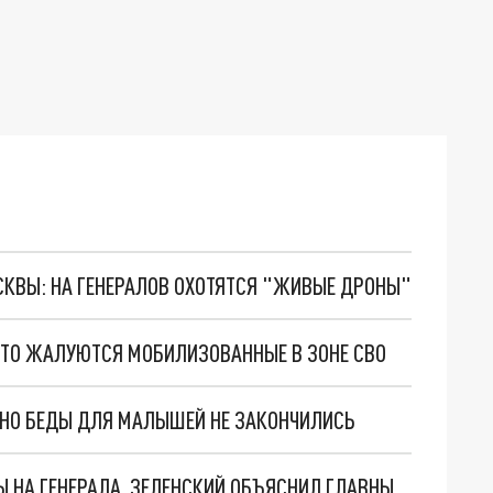
ОСКВЫ: НА ГЕНЕРАЛОВ ОХОТЯТСЯ "ЖИВЫЕ ДРОНЫ"
ЧТО ЖАЛУЮТСЯ МОБИЛИЗОВАННЫЕ В ЗОНЕ СВО
. НО БЕДЫ ДЛЯ МАЛЫШЕЙ НЕ ЗАКОНЧИЛИСЬ
"МЫ ВАС ЗАСТАВИМ": ЖУТКИЕ ДЕТАЛИ ОХОТЫ НА ГЕНЕРАЛА. ЗЕЛЕНСКИЙ ОБЪЯСНИЛ ГЛАВНЫЙ СМЫСЛ ТЕРАКТА В ЦЕНТРЕ МОСКВЫ