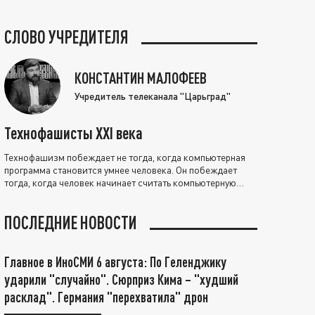
СЛОВО УЧРЕДИТЕЛЯ
КОНСТАНТИН МАЛОФЕЕВ
Учредитель телеканала "Царьград"
Технофашисты XXI века
Технофашизм побеждает не тогда, когда компьютерная
программа становится умнее человека. Он побеждает
тогда, когда человек начинает считать компьютерную
программу нравственно выше себя.
ПОСЛЕДНИЕ НОВОСТИ
Главное в ИноСМИ 6 августа: По Геленджику
ударили "случайно". Сюрприз Кима – "худший
расклад". Германия "перехватила" дрон