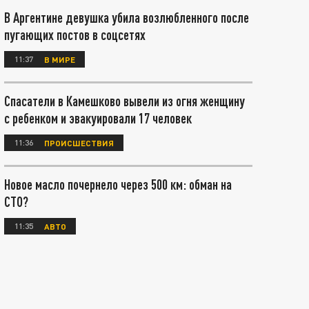
В Аргентине девушка убила возлюбленного после
пугающих постов в соцсетях
11:37
В МИРЕ
Спасатели в Камешково вывели из огня женщину
с ребенком и эвакуировали 17 человек
11:36
ПРОИСШЕСТВИЯ
Новое масло почернело через 500 км: обман на
СТО?
11:35
АВТО