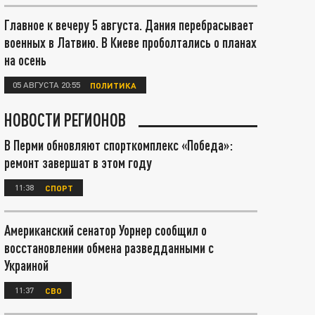
Главное к вечеру 5 августа. Дания перебрасывает
военных в Латвию. В Киеве проболтались о планах
на осень
05 АВГУСТА 20:55
ПОЛИТИКА
НОВОСТИ РЕГИОНОВ
В Перми обновляют спорткомплекс «Победа»:
ремонт завершат в этом году
11:38
СПОРТ
Американский сенатор Уорнер сообщил о
восстановлении обмена разведданными с
Украиной
11:37
СВО