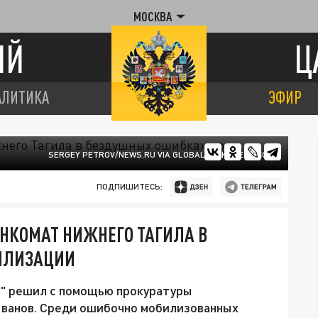
МОСКВА
ИЙ
Ц
АЛИТИКА
ЭФИР
SERGEY PETROV/NEWS.RU VIA GLOBALLOOKPRESS.COM
ПОДПИШИТЕСЬ:
НКОМАТ НИЖНЕГО ТАГИЛА В
ИЛИЗАЦИИ
о" решил с помощью прокуратуры
ванов. Среди ошибочно мобилизованных