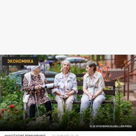
ЭКОНОМИКА
OLEG SPIRIDONOV/GLOBALLOOKPRESS
АНАСТАСИЯ РОМАНЕНКО
11 ЯНВАРЯ 13:48