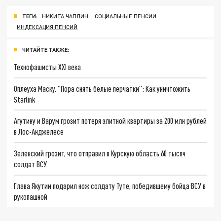
ТЕГИ:
НИКИТА ЧАПЛИН
СОЦИАЛЬНЫЕ ПЕНСИИ
ИНДЕКСАЦИЯ ПЕНСИЙ
ЧИТАЙТЕ ТАКЖЕ:
Технофашисты XXI века
Оплеуха Маску. "Пора снять белые перчатки": Как уничтожить
Starlink
Агутину и Варум грозит потеря элитной квартиры за 200 млн рублей
в Лос-Анджелесе
Зеленский грозит, что отправил в Курскую область 60 тысяч
солдат ВСУ
Глава Якутии подарил нож солдату Туте, победившему бойца ВСУ в
рукопашной