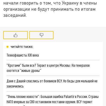
начали говорить о том, что Украину в члены
организации не будут принимать по итогам
заседаний.
ЧИТАЙТЕ ТАКЖЕ:
Технофашисты XXI века
"Кротами" были все? Теракт в центре Москвы: На генералов
охотятся "живые дроны"
Даня с Дашей спаслись от боевиков ВСУ. Но беды для малышей не
закончились
"Очень плохие новости": Большая ошибка Palantir в России. Страны
НАТО впервые за СВО остановили поставки оружия. ВСУ теряют