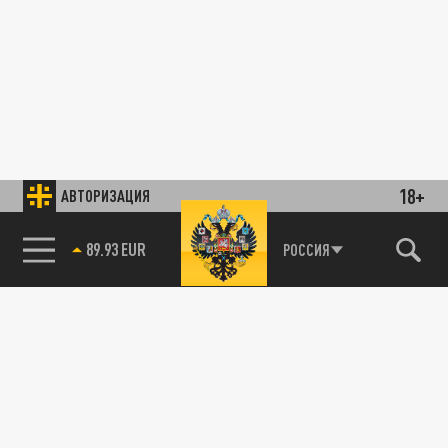
18+
АВТОРИЗАЦИЯ
89.93 EUR
РОССИЯ