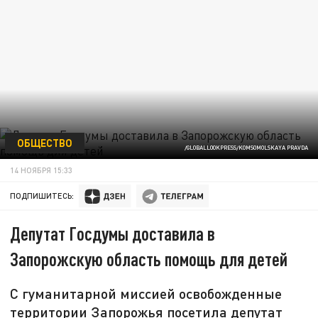
ОБЩЕСТВО
/GLOBALLOOKPRESS/KOMSOMOLSKAYA PRAVDA
14 НОЯБРЯ 15:33
ПОДПИШИТЕСЬ:
Депутат Госдумы доставила в
Запорожскую область помощь для детей
С гуманитарной миссией освобожденные
территории Запорожья посетила депутат