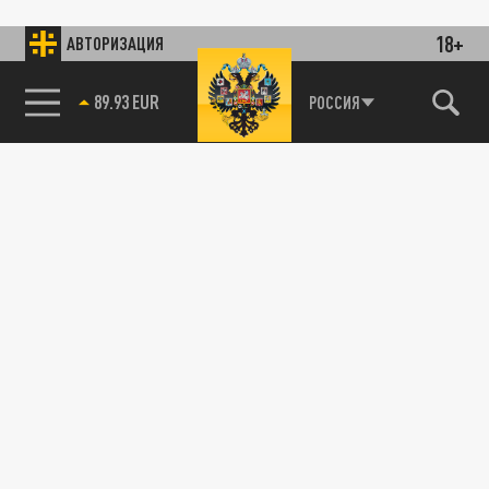
18+
АВТОРИЗАЦИЯ
89.93 EUR
РОССИЯ