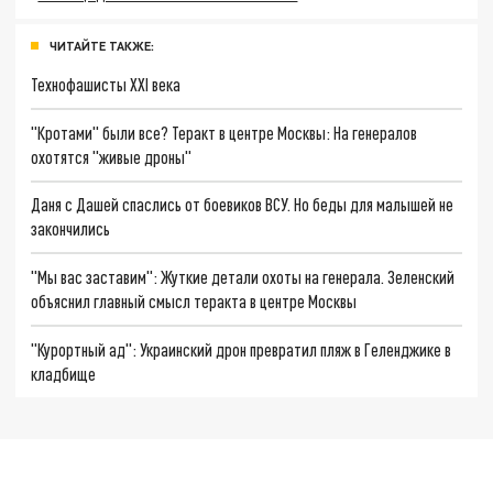
ЧИТАЙТЕ ТАКЖЕ:
Технофашисты XXI века
"Кротами" были все? Теракт в центре Москвы: На генералов
охотятся "живые дроны"
Даня с Дашей спаслись от боевиков ВСУ. Но беды для малышей не
закончились
"Мы вас заставим": Жуткие детали охоты на генерала. Зеленский
объяснил главный смысл теракта в центре Москвы
"Курортный ад": Украинский дрон превратил пляж в Геленджике в
кладбище