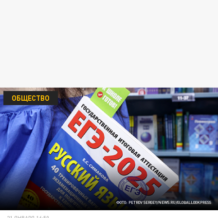
ОБЩЕСТВО
ФОТО: PETROV SERGEY/NEWS.RU/GLOBALLOOKPRESS
21 ЯНВАРЯ 16:50