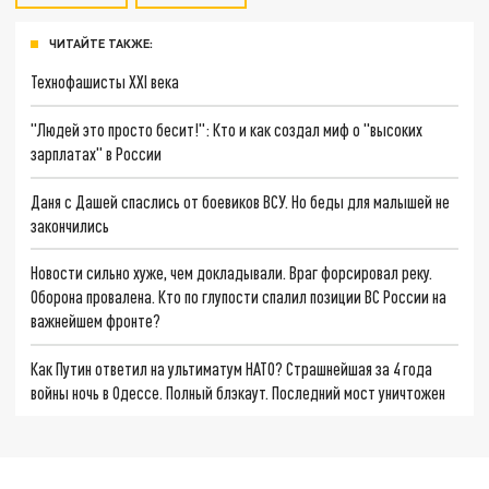
ЧИТАЙТЕ ТАКЖЕ:
Технофашисты XXI века
"Людей это просто бесит!": Кто и как создал миф о "высоких
зарплатах" в России
Даня с Дашей спаслись от боевиков ВСУ. Но беды для малышей не
закончились
Новости сильно хуже, чем докладывали. Враг форсировал реку.
Оборона провалена. Кто по глупости спалил позиции ВС России на
важнейшем фронте?
Как Путин ответил на ультиматум НАТО? Страшнейшая за 4 года
войны ночь в Одессе. Полный блэкаут. Последний мост уничтожен