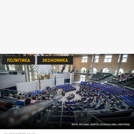
ПОЛИТИКА
ЭКОНОМИКА
ФОТО: MICHAEL KAPPELER/DPA/GLOBALLOOKPRESS
06 СЕНТЯБРЯ 13:47