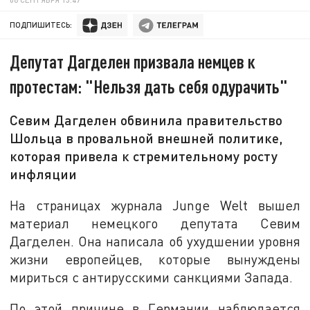
ПОДПИШИТЕСЬ:
Депутат Дагделен призвала немцев к
протестам: "Нельзя дать себя одурачить"
Севим Дагделен обвинила правительство
Шольца в провальной внешней политике,
которая привела к стремительному росту
инфляции
На страницах журнала Junge Welt вышел
материал немецкого депутата Севим
Дагделен. Она написала об ухудшении уровня
жизни европейцев, которые вынуждены
мириться с антирусскими санкциями Запада.
По этой причине в Германии наблюдается