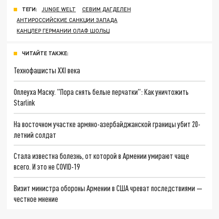
ТЕГИ:
JUNGE WELT
СЕВИМ ДАГДЕЛЕН
АНТИРОССИЙСКИЕ САНКЦИИ ЗАПАДА
КАНЦЛЕР ГЕРМАНИИ ОЛАФ ШОЛЬЦ
ЧИТАЙТЕ ТАКЖЕ:
Технофашисты XXI века
Оплеуха Маску. "Пора снять белые перчатки": Как уничтожить
Starlink
На восточном участке армяно-азербайджанской границы убит 20-
летний солдат
Стала известна болезнь, от которой в Армении умирают чаще
всего. И это не COVID-19
Визит министра обороны Армении в США чреват последствиями —
честное мнение