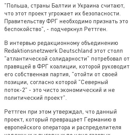
"Польша, страны Балтии и Украина считают,
что этот проект угрожает их безопасности.
Правительству ФРГ необходимо признать это
беспокойство", - подчеркнул Реттген.
В интервью редакционному объединению
Redaktionsnetzwerk Deutschland этот столп
"атлантической солидарности" потребовал от
правящей в ФРГ коалиции, которой руководит
его собственная партия, "отойти от своей
позиции, согласно которой "Северный
поток-2" - это чисто экономический и не
политический проект".
Реттген при этом утверждал, что данный
проект, который превращает Германию в
европейского оператора и распределителя
надежных и выгодных по цене газовых