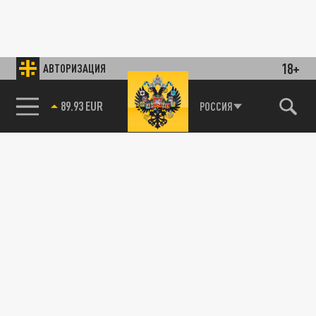
18+
АВТОРИЗАЦИЯ
89.93 EUR
РОССИЯ