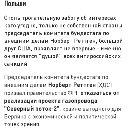
Польши
Столь трогательную заботу об интересах
кого угодно, только не собственной страны
председатель комитета бундестага по
внешним делам Норберт Реттген, большой
друг США, проявляет не впервые - именно
он является "душой" всех антироссийских
санкций
Председатель комитета бундестага по
Норберт Реттген
внешним делам
(ХДС)
отказаться от
призвал правительство ФРГ
реализации проекта газопровода
"Северный поток-2"
, крайне выгодного для
Берлина с экономической и политической
точек зрения.