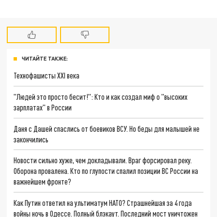
ЧИТАЙТЕ ТАКЖЕ:
Технофашисты XXI века
"Людей это просто бесит!": Кто и как создал миф о "высоких
зарплатах" в России
Даня с Дашей спаслись от боевиков ВСУ. Но беды для малышей не
закончились
Новости сильно хуже, чем докладывали. Враг форсировал реку.
Оборона провалена. Кто по глупости спалил позиции ВС России на
важнейшем фронте?
Как Путин ответил на ультиматум НАТО? Страшнейшая за 4 года
войны ночь в Одессе. Полный блэкаут. Последний мост уничтожен