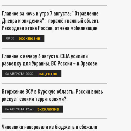
Главное за ночь и утро 7 августа: "Отравление
Днепра и эпидемия" - поражён важный объект.
Рекордная атака России, отмена мобилизации
08:00
ЭКСКЛЮЗИВ
Главное к вечеру 6 августа. США усилили
разведку для Украины. ВС России – в Орехове
06 АВГУСТА 20:30
ОБЩЕСТВО
Вторжение ВСУ в Курскую область. Россия вновь
рискует своими территориями?
06 АВГУСТА 17:40
ЭКСКЛЮЗИВ
Чиновники наворовали из бюджета и сбежали