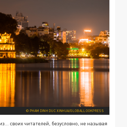
© PHAM DINH DUC XINHUA/GLOBALLOOKPRESS
... своих читателей, безусловно, не называя