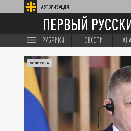
АВТОРИЗАЦИЯ
ПЕРВЫЙ РУССК
РУБРИКИ
НОВОСТИ
АН
ПОЛИТИКА