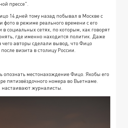
дной прессе".
ицо 14 дней тому назад побывал в Москве с
и фото в режиме реального времени с его
 в социальных сетях, по которым, как говорят
онять, где именно находится политик. Даже
з чего авторы сделали вывод, что Фицо
после визита в столицу России.
сь опознать местонахождение Фицо. Якобы его
ре пятизвёздочного номера во Вьетнаме.
i, настаивают журналисты.