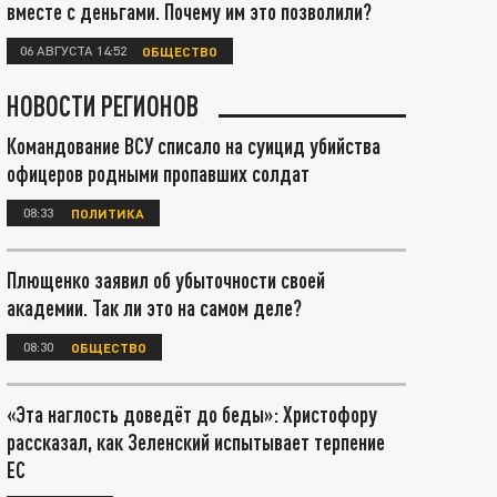
вместе с деньгами. Почему им это позволили?
06 АВГУСТА 14:52
ОБЩЕСТВО
НОВОСТИ РЕГИОНОВ
Командование ВСУ списало на суицид убийства
офицеров родными пропавших солдат
08:33
ПОЛИТИКА
Плющенко заявил об убыточности своей
академии. Так ли это на самом деле?
08:30
ОБЩЕСТВО
«Эта наглость доведёт до беды»: Христофору
рассказал, как Зеленский испытывает терпение
ЕС