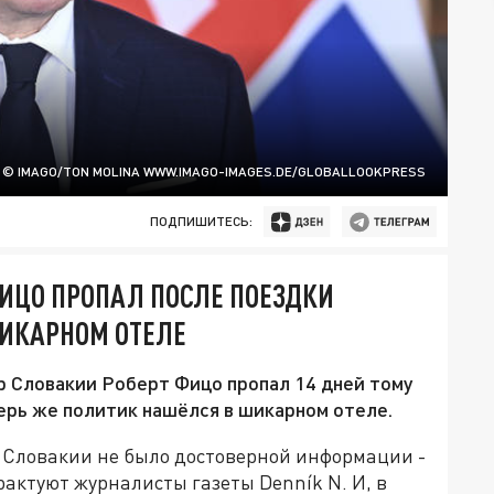
© IMAGO/TON MOLINA WWW.IMAGO-IMAGES.DE/GLOBALLOOKPRESS
ПОДПИШИТЕСЬ:
ФИЦО ПРОПАЛ ПОСЛЕ ПОЕЗДКИ
ШИКАРНОМ ОТЕЛЕ
тр Словакии Роберт Фицо пропал 14 дней тому
перь же политик нашёлся в шикарном отеле.
в Словакии не было достоверной информации -
рактуют журналисты газеты Denník N. И, в