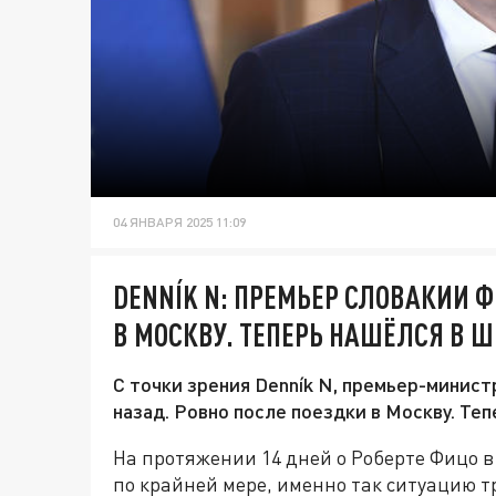
04 ЯНВАРЯ 2025 11:09
DENNÍK N: ПРЕМЬЕР СЛОВАКИИ 
В МОСКВУ. ТЕПЕРЬ НАШЁЛСЯ В 
С точки зрения Denník N, премьер-минис
назад. Ровно после поездки в Москву. Те
На протяжении 14 дней о Роберте Фицо 
по крайней мере, именно так ситуацию т