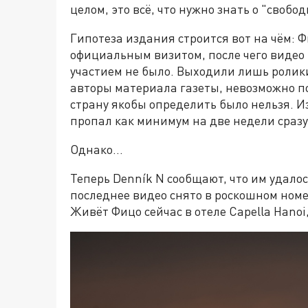
целом, это всё, что нужно знать о "свобо
Гипотеза издания строится вот на чём: Ф
официальным визитом, после чего видео 
участием не было. Выходили лишь ролики
авторы материала газеты, невозможно п
страну якобы определить было нельзя. И
пропал как минимум на две недели сразу 
Однако...
Теперь Denník N сообщают, что им удало
последнее видео снято в роскошном номе
Живёт Фицо сейчас в отеле Capella Hano