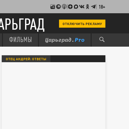
18+
АРЬГРАД
ОТКЛЮЧИТЬ РЕКЛАМУ
ФИЛЬМЫ
ОТЕЦ АНДРЕЙ: ОТВЕТЫ