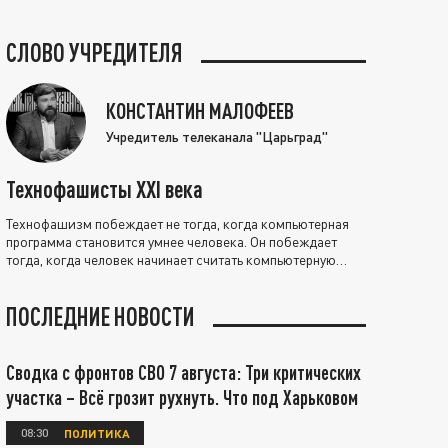
СЛОВО УЧРЕДИТЕЛЯ
КОНСТАНТИН МАЛОФЕЕВ
Учредитель телеканала "Царьград"
Технофашисты XXI века
Технофашизм побеждает не тогда, когда компьютерная
программа становится умнее человека. Он побеждает
тогда, когда человек начинает считать компьютерную
программу нравственно выше себя.
ПОСЛЕДНИЕ НОВОСТИ
Сводка с фронтов СВО 7 августа: Три критических
участка – Всё грозит рухнуть. Что под Харьковом
08:30
ПОЛИТИКА