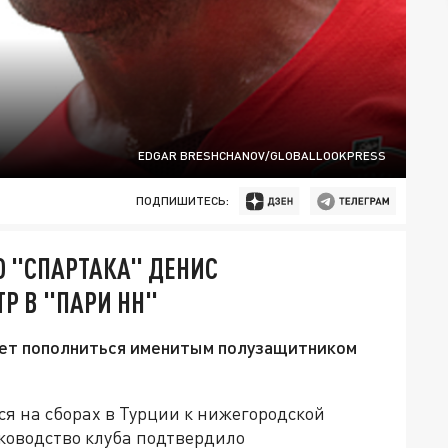
EDGAR BRESHCHANOV/GLOBALLOOKPRESS
ПОДПИШИТЕСЬ:
 "СПАРТАКА" ДЕНИС
Р В "ПАРИ НН"
ет пополниться именитым полузащитником
я на сборах в Турции к нижегородской
ководство клуба подтвердило