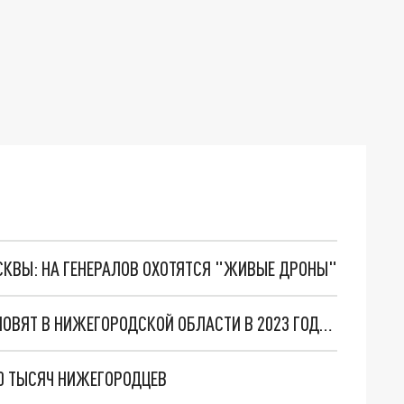
ОСКВЫ: НА ГЕНЕРАЛОВ ОХОТЯТСЯ "ЖИВЫЕ ДРОНЫ"
МИНИМУМ 1000 КИЛОМЕТРОВ ДОРОГ ВОССТАНОВЯТ В НИЖЕГОРОДСКОЙ ОБЛАСТИ В 2023 ГОДУ: В ОСНОВНОМ НА ЮГЕ
0 ТЫСЯЧ НИЖЕГОРОДЦЕВ