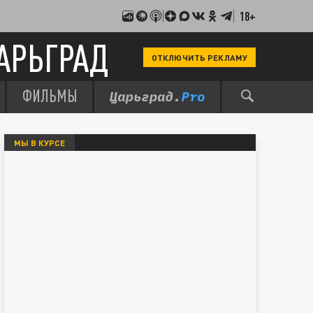
18+
АРЬГРАД
ОТКЛЮЧИТЬ РЕКЛАМУ
ФИЛЬМЫ
МЫ В КУРСЕ