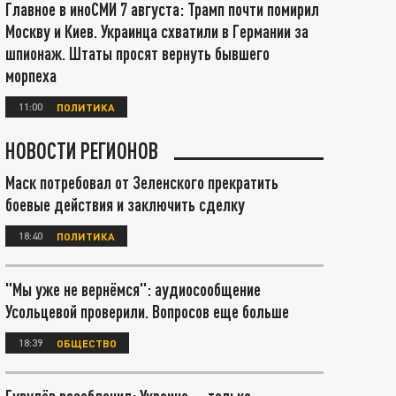
Главное в иноСМИ 7 августа: Трамп почти помирил
Москву и Киев. Украинца схватили в Германии за
шпионаж. Штаты просят вернуть бывшего
морпеха
11:00
ПОЛИТИКА
НОВОСТИ РЕГИОНОВ
Маск потребовал от Зеленского прекратить
боевые действия и заключить сделку
18:40
ПОЛИТИКА
"Мы уже не вернёмся": аудиосообщение
Усольцевой проверили. Вопросов еще больше
18:39
ОБЩЕСТВО