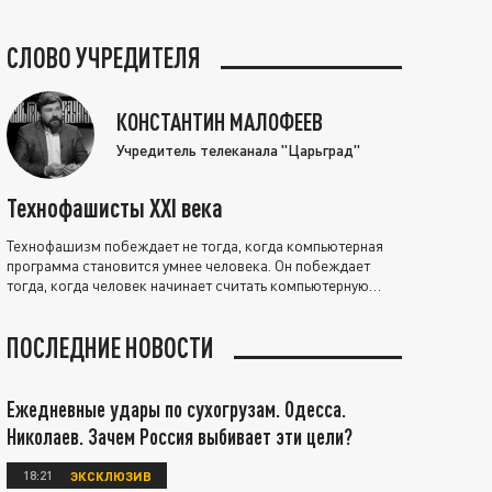
СЛОВО УЧРЕДИТЕЛЯ
КОНСТАНТИН МАЛОФЕЕВ
Учредитель телеканала "Царьград"
Технофашисты XXI века
Технофашизм побеждает не тогда, когда компьютерная
программа становится умнее человека. Он побеждает
тогда, когда человек начинает считать компьютерную
программу нравственно выше себя.
ПОСЛЕДНИЕ НОВОСТИ
Ежедневные удары по сухогрузам. Одесса.
Николаев. Зачем Россия выбивает эти цели?
18:21
ЭКСКЛЮЗИВ