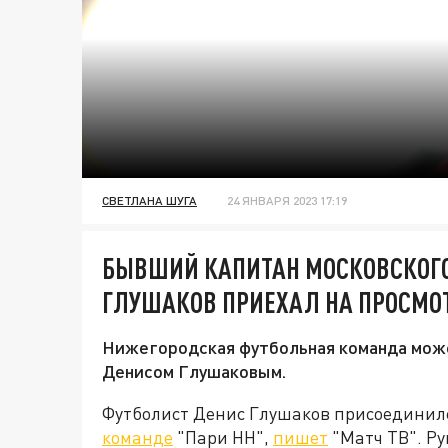
СВЕТЛАНА ШУГА
24 ЯНВАРЯ 2023 17:19
БЫВШИЙ КАПИТАН МОСКОВСКОГО
ГЛУШАКОВ ПРИЕХАЛ НА ПРОСМОТ
Нижегородская футбольная команда мож
Денисом Глушаковым.
Футболист Денис Глушаков присоединилс
команде
"Пари НН",
пишет
"Матч ТВ". Ру