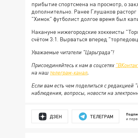
прибытие спортсмена на просмотр, о за
дополнительно.
Ранее Глушаков расторг 
"Химок" футболист долгое время был кап
Накануне нижегородские хоккеисты "Тор
счётом 3:1. Вырваться вперед "торпедовц
Уважаемые читатели "Царьграда"!
Присоединяйтесь к нам в соцсетях
"ВКонтак
на
наш
телеграм-канал
.
Если вам есть чем поделиться с редакцией 
наблюдения, вопросы, новости на электрон
Подпи
ДЗЕН
ТЕЛЕГРАМ
и перв