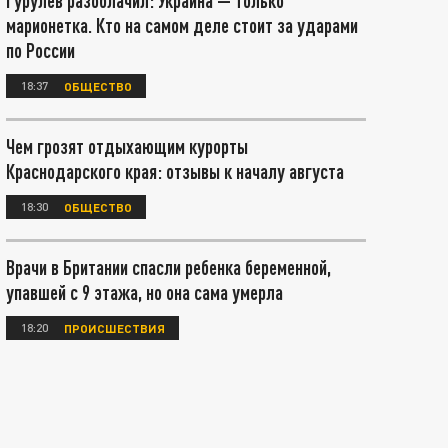
Гурулёв разоблачил: Украина — только
марионетка. Кто на самом деле стоит за ударами
по России
18:37
ОБЩЕСТВО
Чем грозят отдыхающим курорты
Краснодарского края: отзывы к началу августа
18:30
ОБЩЕСТВО
Врачи в Британии спасли ребенка беременной,
упавшей с 9 этажа, но она сама умерла
18:20
ПРОИСШЕСТВИЯ