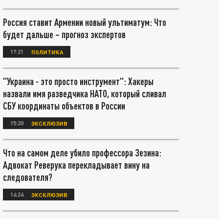
Россия ставит Армении новый ультиматум: Что
будет дальше – прогноз экспертов
17:21
ПОЛИТИКА
"Украина - это просто инструмент": Хакеры
назвали имя разведчика НАТО, который сливал
СБУ координаты объектов в России
15:20
ЭКСКЛЮЗИВ
Что на самом деле убило профессора Зезина:
Адвокат Реверука перекладывает вину на
следователя?
14:24
ЭКСКЛЮЗИВ