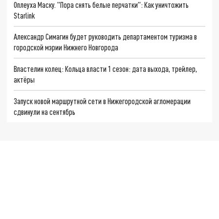
Оплеуха Маску. "Пора снять белые перчатки": Как уничтожить
Starlink
Александр Симагин будет руководить департаментом туризма в
городской мэрии Нижнего Новгорода
Властелин колец: Кольца власти 1 сезон: дата выхода, трейлер,
актёры
Запуск новой маршрутной сети в Нижегородской агломерации
сдвинули на сентябрь