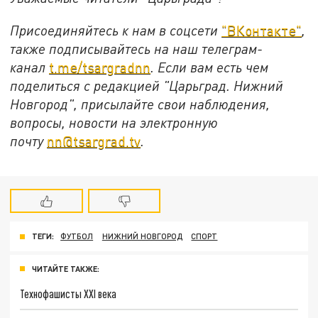
Присоединяйтесь к нам в соцсети
"ВКонтакте"
,
также подписывайтесь на наш телеграм-
канал
t.me/tsargradnn
. Если вам есть чем
поделиться с редакцией "Царьград. Нижний
Новгород", присылайте свои наблюдения,
вопросы, новости на электронную
почту
nn@tsargrad.tv
.
ТЕГИ:
ФУТБОЛ
НИЖНИЙ НОВГОРОД
СПОРТ
ЧИТАЙТЕ ТАКЖЕ:
Технофашисты XXI века