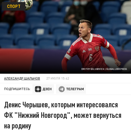
СПОРТ
DMITRY GOLUBOVICH / GLOBALLOOKPRESS
АЛЕКСАНДР ШАЛЬНОВ
27 ИЮЛЯ 15:42
ПОДПИШИТЕСЬ:
Денис Черышев, которым интересовался
ФК "Нижний Новгород", может вернуться
на родину