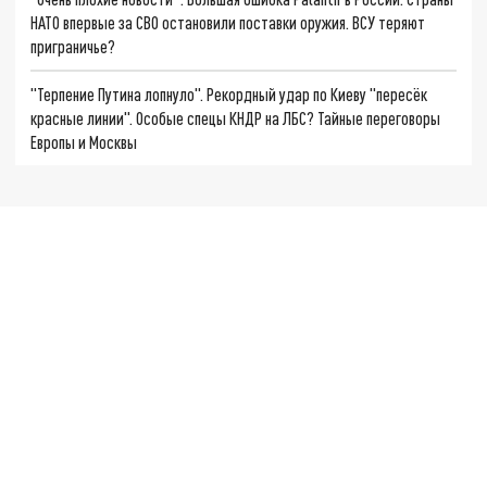
НАТО впервые за СВО остановили поставки оружия. ВСУ теряют
приграничье?
"Терпение Путина лопнуло". Рекордный удар по Киеву "пересёк
красные линии". Особые спецы КНДР на ЛБС? Тайные переговоры
Европы и Москвы