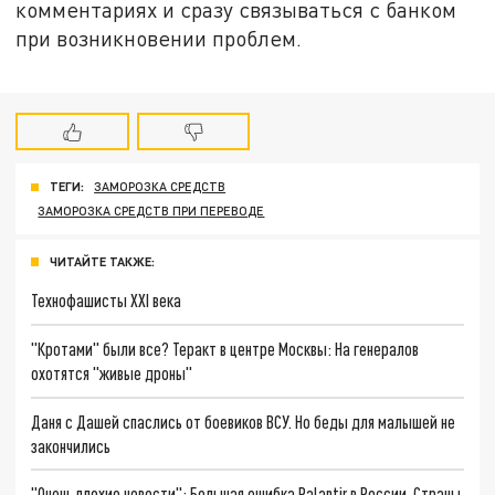
комментариях и сразу связываться с банком
при возникновении проблем.
ТЕГИ:
ЗАМОРОЗКА СРЕДСТВ
ЗАМОРОЗКА СРЕДСТВ ПРИ ПЕРЕВОДЕ
ЧИТАЙТЕ ТАКЖЕ:
Технофашисты XXI века
"Кротами" были все? Теракт в центре Москвы: На генералов
охотятся "живые дроны"
Даня с Дашей спаслись от боевиков ВСУ. Но беды для малышей не
закончились
"Очень плохие новости": Большая ошибка Palantir в России. Страны