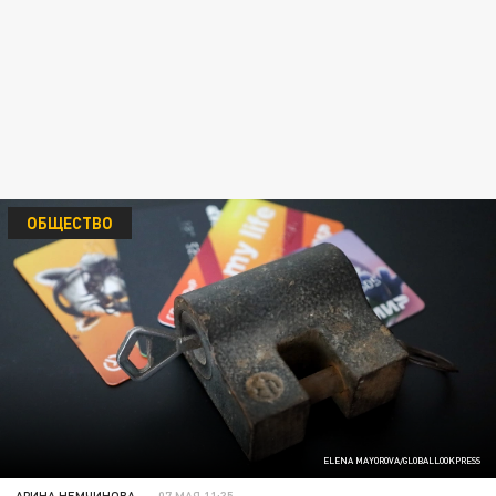
ОБЩЕСТВО
ELENA MAYOROVA/GLOBALLOOKPRESS
АРИНА НЕМЧИНОВА
07 МАЯ 11:35