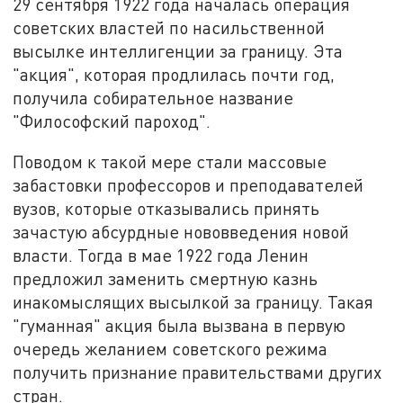
29 сентября 1922 года началась операция
советских властей по насильственной
высылке интеллигенции за границу. Эта
"акция", которая продлилась почти год,
получила собирательное название
"Философский пароход".
Поводом к такой мере стали массовые
забастовки профессоров и преподавателей
вузов, которые отказывались принять
зачастую абсурдные нововведения новой
власти. Тогда в мае 1922 года Ленин
предложил заменить смертную казнь
инакомыслящих высылкой за границу. Такая
"гуманная" акция была вызвана в первую
очередь желанием советского режима
получить признание правительствами других
стран.