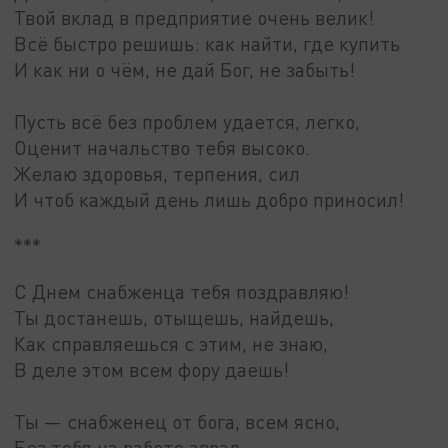
Твой вклад в предприятие очень велик!
Всё быстро решишь: как найти, где купить
И как ни о чём, не дай Бог, не забыть!
Пусть всё без проблем удается, легко,
Оценит начальство тебя высоко.
Желаю здоровья, терпения, сил
И чтоб каждый день лишь добро приносил!
***
С Днем снабженца тебя поздравляю!
Ты достанешь, отыщешь, найдешь,
Как справляешься с этим, не знаю,
В деле этом всем фору даешь!
Ты — снабженец от бога, всем ясно,
Без тебя на работе аврал,