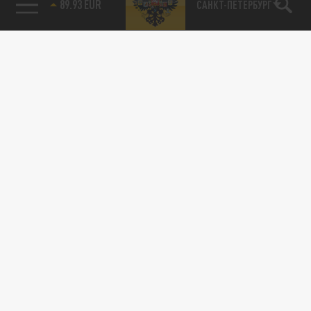
САНКТ-ПЕТЕРБУРГ
85.64 BRENT