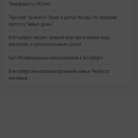
Технофашисты XXI века
"Кротами" были все? Теракт в центре Москвы: На генералов
охотятся "живые дроны"
В Петербурге мигрант, кравший квартиры и личные вещи
мертвецов, отделался условным сроком
Ещё 410 инфекционных коек развернули в Петербурге
В петербургских магазинах проверили оливье. Результат
плачевный