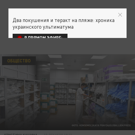
Два покушения и теракт на пляже: хроника
украинского ультиматума
В ПРЯМОМ ЭФИРЕ:
ОБЩЕСТВО
ФОТО: KOMSOMOLSKAYA PRAVDA/GLOBALLOOKPRESS
КРИСТИНА КАШИНА
18 ДЕКАБРЯ 19:33