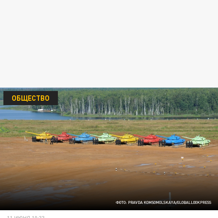
ОБЩЕСТВО
ФОТО: PRAVDA KOMSOMOLSKAYA/GLOBALLOOKPRESS
11 ИЮНЯ 10:33