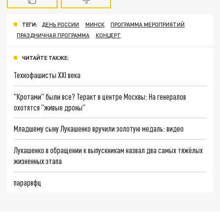
ТЕГИ:
ДЕНЬ РОССИИ
МИНСК
ПРОГРАММА МЕРОПРИЯТИЙ
ПРАЗДНИЧНАЯ ПРОГРАММА
КОНЦЕРТ
ЧИТАЙТЕ ТАКЖЕ:
Технофашисты XXI века
"Кротами" были все? Теракт в центре Москвы: На генералов
охотятся "живые дроны"
Младшему сыну Лукашенко вручили золотую медаль: видео
Лукашенко в обращении к выпускникам назвал два самых тяжёлых
жизненных этапа
парарвфц