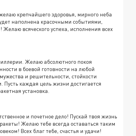
а желаю крепчайшего здоровья, мирного неба
 будет наполнена красочными событиями,
 Желаю всяческого успеха, исполнения всех
тиллерии. Желаю абсолютного покоя
нности в боевой готовности на любой
мужества и решительности, стойкости
. Пусть каждая цель жизни достигается
ракетная установка.
тственное и почетное дело! Пускай твоя жизнь
 ракеты! Желаю тебе всегда оставаться таким
еком! Всех благ тебе, счастья и удачи!