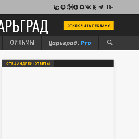
18+
АРЬГРАД
ОТКЛЮЧИТЬ РЕКЛАМУ
ФИЛЬМЫ
ОТЕЦ АНДРЕЙ: ОТВЕТЫ