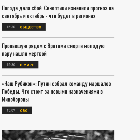
Погода дала сбой. Синоптики изменили прогноз на
сентябрь и октябрь - что будет в регионах
15:30
ОБЩЕСТВО
Пропавшую рядом с Вратами смерти молодую
пару нашли мертвой
15:30
В МИРЕ
«Наш Рубикон»: Путин собрал команду маршалов
Победы. Что стоит за новыми назначениями в
Минобороны
15:07
СВО