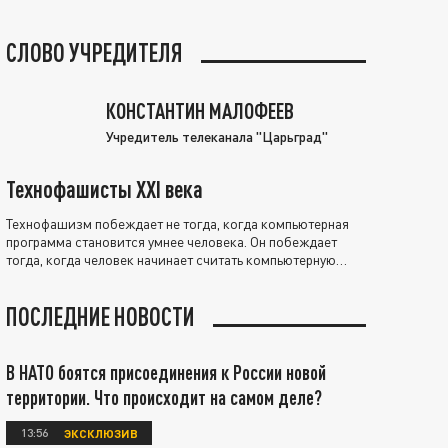
СЛОВО УЧРЕДИТЕЛЯ
КОНСТАНТИН МАЛОФЕЕВ
Учредитель телеканала "Царьград"
Технофашисты XXI века
Технофашизм побеждает не тогда, когда компьютерная
программа становится умнее человека. Он побеждает
тогда, когда человек начинает считать компьютерную
программу нравственно выше себя.
ПОСЛЕДНИЕ НОВОСТИ
В НАТО боятся присоединения к России новой
территории. Что происходит на самом деле?
13:56
ЭКСКЛЮЗИВ