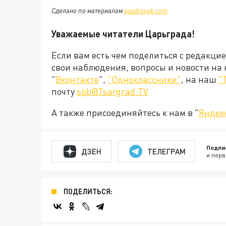
Сделано по материалам
pozdravok.com
Уважаемые читатели Царьграда!
Если вам есть чем поделиться с редакци
свои наблюдения, вопросы и новости на
"
Вконтакте
",
"Одноклассники"
, на наш
"
почту
spb@Tsargrad.TV
А также присоединяйтесь к нам в "
Яндек
Подпи
ДЗЕН
ТЕЛЕГРАМ
и перв
ПОДЕЛИТЬСЯ: