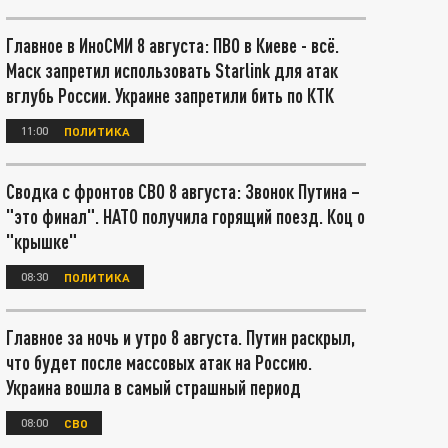
Главное в ИноСМИ 8 августа: ПВО в Киеве - всё.
Маск запретил использовать Starlink для атак
вглубь России. Украине запретили бить по КТК
11:00
ПОЛИТИКА
Сводка с фронтов СВО 8 августа: Звонок Путина –
"это финал". НАТО получила горящий поезд. Коц о
"крышке"
08:30
ПОЛИТИКА
Главное за ночь и утро 8 августа. Путин раскрыл,
что будет после массовых атак на Россию.
Украина вошла в самый страшный период
08:00
СВО