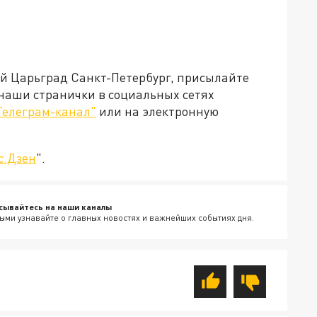
ей Царьград Санкт-Петербург, присылайте
 наши странички в социальных сетях
Телеграм-канал"
или на электронную
с.Дзен
".
сывайтесь на наши каналы
ыми узнавайте о главных новостях и важнейших событиях дня.