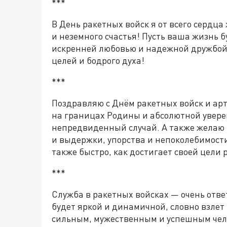
***
В День ракетных войск я от всего сердц
и неземного счастья! Пусть ваша жизнь
искренней любовью и надежной дружбой!
целей и бодрого духа!
***
Поздравляю с Днём ракетных войск и ар
на границах Родины и абсолютной увере
непредвиденный случай. А также желаю 
и выдержки, упорства и непоколебимости
также быстро, как достигает своей цели 
***
Служба в ракетных войсках — очень отве
будет яркой и динамичной, словно взлет
сильным, мужественным и успешным челов