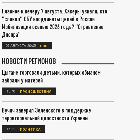
Главное к вечеру 7 августа. Хакеры узнали, кто
"сливал" СБУ координаты целей в России.
Мобилизация осенью 2026 года? "Отравление
Днепра"
07 АВГУСТА 20:45
СВО
НОВОСТИ РЕГИОНОВ
Цыгане торговали детьми, которых обманом
забрали у матерей
15:40
ПРОИСШЕСТВИЯ
Вучич заверил Зеленского в поддержке
территориальной целостности Украины
15:31
ПОЛИТИКА