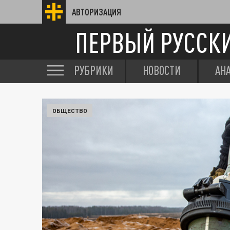
АВТОРИЗАЦИЯ
ПЕРВЫЙ РУССК
РУБРИКИ
НОВОСТИ
АН
ОБЩЕСТВО