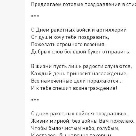
Предлагаем готовые поздравления в стих
***
С Днем ракетных войск и артиллерии
От души хочу тебя поздравить,
Пожелать огромного везения,
Добрых слов большой букет отправить.
В жизни пусть лишь радости случаются,
Каждый день приносит наслаждение,
Все намеченные цели поражаются...
И к тебе спешит вознаграждение!
***
С днем ракетных войск я поздравляю,
Жизни мирной, без войны Вам пожелаю.
Чтобы было чистым небо, голубым,
И осталось бы навечно таковым.