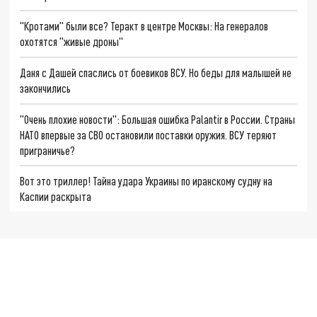
"Кротами" были все? Теракт в центре Москвы: На генералов
охотятся "живые дроны"
Даня с Дашей спаслись от боевиков ВСУ. Но беды для малышей не
закончились
"Очень плохие новости": Большая ошибка Palantir в России. Страны
НАТО впервые за СВО остановили поставки оружия. ВСУ теряют
приграничье?
Вот это триллер! Тайна удара Украины по иранскому судну на
Каспии раскрыта