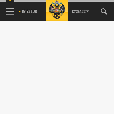
85.64 BRENT
КУЗБАСС