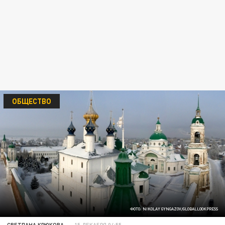
ОБЩЕСТВО
ФОТО: NIKOLAY GYNGAZOV/GLOBALLOOKPRESS
СВЕТЛАНА КРЮКОВА
15 ДЕКАБРЯ 04:55