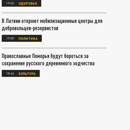
19:06
ЗДОРОВЬЕ
В Латвии откроют мобилизационные центры для
добровольцев-резервистов
19:00
ПОЛИТИКА
Православные Поморья будут бороться за
сохранение русского деревянного зодчества
18:46
КУЛЬТУРА