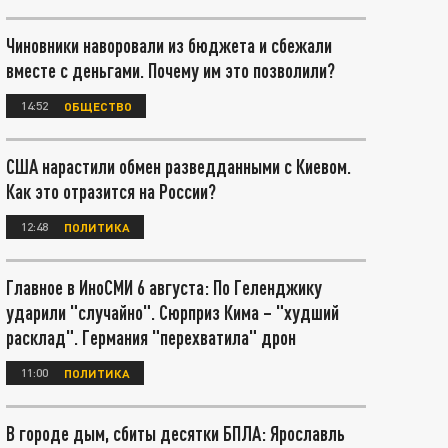
Чиновники наворовали из бюджета и сбежали
вместе с деньгами. Почему им это позволили?
14:52
ОБЩЕСТВО
США нарастили обмен разведданными с Киевом.
Как это отразится на России?
12:48
ПОЛИТИКА
Главное в ИноСМИ 6 августа: По Геленджику
ударили "случайно". Сюрприз Кима – "худший
расклад". Германия "перехватила" дрон
11:00
ПОЛИТИКА
В городе дым, сбиты десятки БПЛА: Ярославль