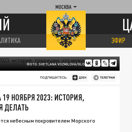
МОСКВА
ИЙ
Ц
АЛИТИКА
ЭФИР
ФОТО: SVETLANA VOZMILOVA/GLOBAL LOOK PRESS
ПОДПИШИТЕСЬ:
19 НОЯБРЯ 2023: ИСТОРИЯ,
Я ДЕЛАТЬ
ется небесным покровителем Морского