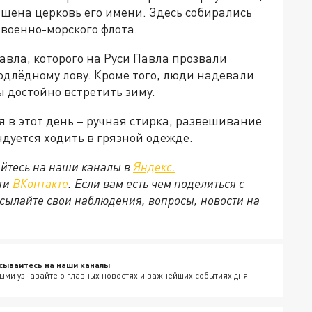
ящена церковь его имени. Здесь собирались
 военно-морского флота.
авла, которого на Руси Павла прозвали
одлёдному лову. Кроме того, люди надевали
ы достойно встретить зиму.
я в этот день – ручная стирка, развешивание
ндуется ходить в грязной одежде.
йтесь на наши каналы в
Яндекс.
ети
ВКонтакте
. Если вам есть чем поделиться с
сылайте свои наблюдения, вопросы, новости на
сывайтесь на наши каналы
ыми узнавайте о главных новостях и важнейших событиях дня.