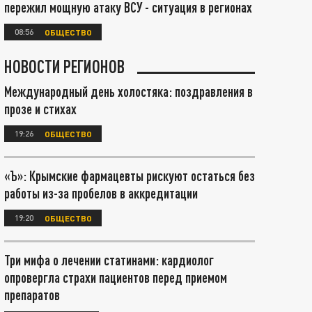
пережил мощную атаку ВСУ - ситуация в регионах
08:56
ОБЩЕСТВО
НОВОСТИ РЕГИОНОВ
Международный день холостяка: поздравления в
прозе и стихах
19:26
ОБЩЕСТВО
«Ъ»: Крымские фармацевты рискуют остаться без
работы из-за пробелов в аккредитации
19:20
ОБЩЕСТВО
Три мифа о лечении статинами: кардиолог
опровергла страхи пациентов перед приемом
препаратов