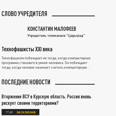
СЛОВО УЧРЕДИТЕЛЯ
КОНСТАНТИН МАЛОФЕЕВ
Учредитель телеканала "Царьград"
Технофашисты XXI века
Технофашизм побеждает не тогда, когда компьютерная
программа становится умнее человека. Он побеждает
тогда, когда человек начинает считать компьютерную
программу нравственно выше себя.
ПОСЛЕДНИЕ НОВОСТИ
Вторжение ВСУ в Курскую область. Россия вновь
рискует своими территориями?
17:40
ЭКСКЛЮЗИВ