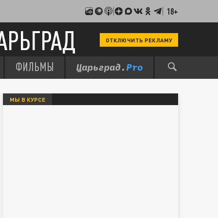
18+
АРЬГРАД
ОТКЛЮЧИТЬ РЕКЛАМУ
ФИЛЬМЫ
МЫ В КУРСЕ