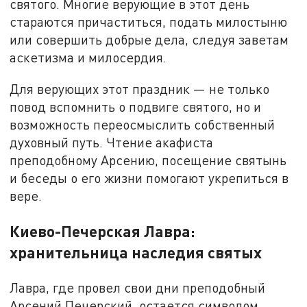
святого. Многие верующие в этот день
стараются причаститься, подать милостыню
или совершить добрые дела, следуя заветам
аскетизма и милосердия.
Для верующих этот праздник — не только
повод вспомнить о подвиге святого, но и
возможность переосмыслить собственный
духовный путь. Чтение акафиста
преподобному Арсению, посещение святынь
и беседы о его жизни помогают укрепиться в
вере.
Киево-Печерская Лавра:
хранительница наследия святых
Лавра, где провел свои дни преподобный
Арсений Печерский, остается символом