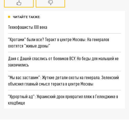
ЧИТАЙТЕ ТАКЖЕ:
Технофашисты XXI века
"Кротами" были все? Теракт в центре Москвы: На генералов
охотятся "живые дроны"
Даня с Дашей спаслись от боевиков ВСУ. Но беды для малышей не
закончились
"Мы вас заставим": Жуткие детали охоты на генерала. Зеленский
объяснил главный смысл теракта в центре Москвы
"Курортный ад": Украинский дрон превратил пляж в Геленджике в
кладбище