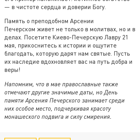
— в чистоте сердца и доверии Богу.
Память о преподобном Арсении
Печерском живет не только в молитвах, но и в
делах. Посетите Киево-Печерскую Лавру 21
мая, прикоснитесь к истории и ощутите
благодать, которую дарят нам святые. Пусть
их наследие вдохновляет вас на путь добра и
веры!
Напомним, что в мае православные также
отмечают другие значимые даты, но День
памяти Арсения Печерского занимает среди
них особое место, подчеркивая красоту
монашеского подвига и силу смирения.