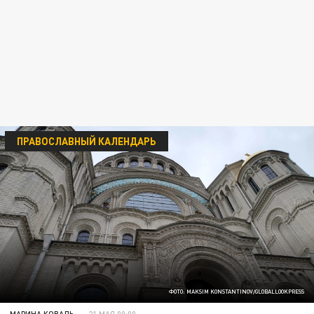
ПРАВОСЛАВНЫЙ КАЛЕНДАРЬ
ФОТО: MAKSIM KONSTANTINOV/GLOBALLOOKPRESS
МАРИНА КОВАЛЬ
21 МАЯ 00:00