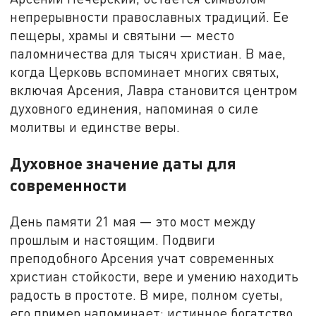
непрерывности православных традиций. Ее
пещеры, храмы и святыни — место
паломничества для тысяч христиан. В мае,
когда Церковь вспоминает многих святых,
включая Арсения, Лавра становится центром
духовного единения, напоминая о силе
молитвы и единстве веры.
Духовное значение даты для
современности
День памяти 21 мая — это мост между
прошлым и настоящим. Подвиги
преподобного Арсения учат современных
христиан стойкости, вере и умению находить
радость в простоте. В мире, полном суеты,
его пример напоминает: истинное богатство