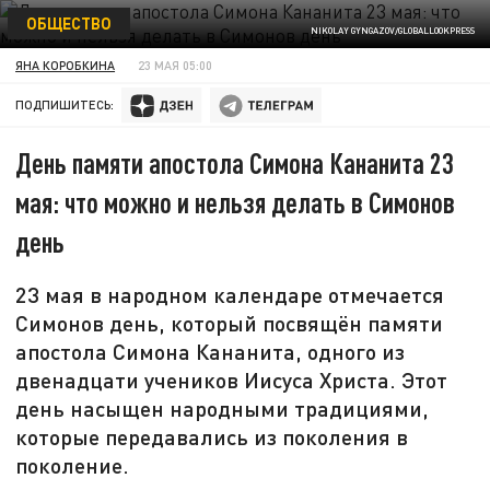
ОБЩЕСТВО
NIKOLAY GYNGAZOV/GLOBALLOOKPRESS
ЯНА КОРОБКИНА
23 МАЯ 05:00
ПОДПИШИТЕСЬ:
День памяти апостола Симона Кананита 23
мая: что можно и нельзя делать в Симонов
день
23 мая в народном календаре отмечается
Симонов день, который посвящён памяти
апостола Симона Кананита, одного из
двенадцати учеников Иисуса Христа. Этот
день насыщен народными традициями,
которые передавались из поколения в
поколение.