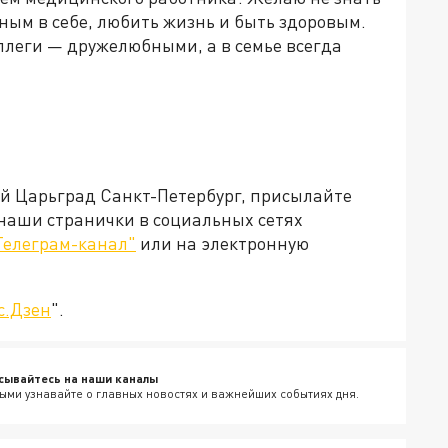
нным в себе, любить жизнь и быть здоровым.
ллеги — дружелюбными, а в семье всегда
ей Царьград Санкт-Петербург, присылайте
 наши странички в социальных сетях
Телеграм-канал"
или на электронную
с.Дзен
".
сывайтесь на наши каналы
ыми узнавайте о главных новостях и важнейших событиях дня.