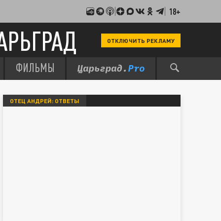
18+
АРЬГРАД
ОТКЛЮЧИТЬ РЕКЛАМУ
ФИЛЬМЫ
ОТЕЦ АНДРЕЙ: ОТВЕТЫ