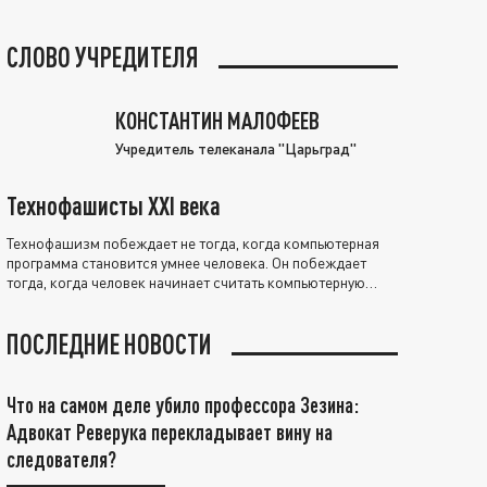
СЛОВО УЧРЕДИТЕЛЯ
КОНСТАНТИН МАЛОФЕЕВ
Учредитель телеканала "Царьград"
Технофашисты XXI века
Технофашизм побеждает не тогда, когда компьютерная
программа становится умнее человека. Он побеждает
тогда, когда человек начинает считать компьютерную
программу нравственно выше себя.
ПОСЛЕДНИЕ НОВОСТИ
Что на самом деле убило профессора Зезина:
Адвокат Реверука перекладывает вину на
следователя?