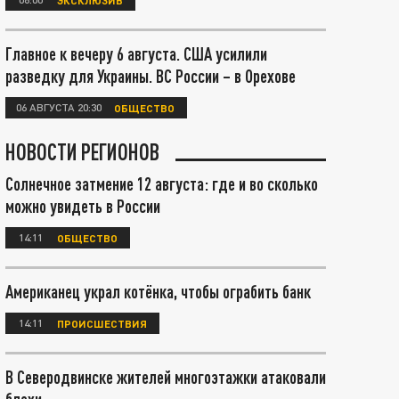
Главное к вечеру 6 августа. США усилили
разведку для Украины. ВС России – в Орехове
06 АВГУСТА 20:30
ОБЩЕСТВО
НОВОСТИ РЕГИОНОВ
Солнечное затмение 12 августа: где и во сколько
можно увидеть в России
14:11
ОБЩЕСТВО
Американец украл котёнка, чтобы ограбить банк
14:11
ПРОИСШЕСТВИЯ
В Северодвинске жителей многоэтажки атаковали