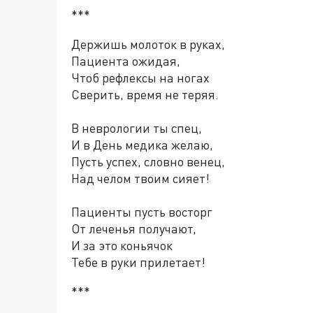
***
Держишь молоток в руках,
Пациента ожидая,
Чтоб рефлексы на ногах
Сверить, время не теряя.
В неврологии ты спец,
И в День медика желаю,
Пусть успех, словно венец,
Над челом твоим сияет!
Пациенты пусть восторг
От леченья получают,
И за это коньячок
Тебе в руки прилетает!
***