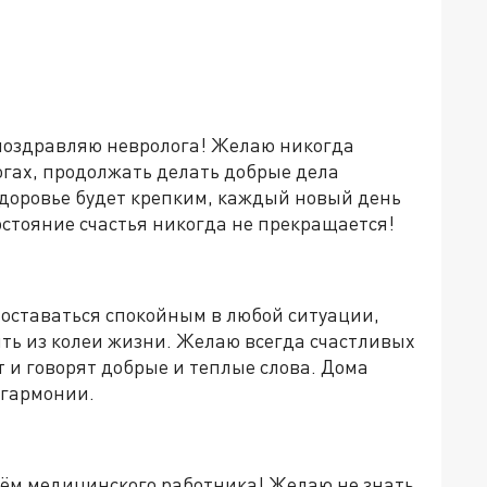
поздравляю невролога! Желаю никогда
ногах, продолжать делать добрые дела
 здоровье будет крепким, каждый новый день
остояние счастья никогда не прекращается!
 оставаться спокойным в любой ситуации,
ть из колеи жизни. Желаю всегда счастливых
 и говорят добрые и теплые слова. Дома
 гармонии.
нём медицинского работника! Желаю не знать