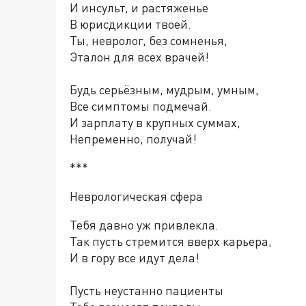
И инсульт, и растяженье
В юрисдикции твоей.
Ты, невролог, без сомненья,
Эталон для всех врачей!
Будь серьёзным, мудрым, умным,
Все симптомы подмечай.
И зарплату в крупных суммах,
Непременно, получай!
***
Неврологическая сфера
Тебя давно уж привлекла.
Так пусть стремится вверх карьера,
И в гору все идут дела!
Пусть неустанно пациенты