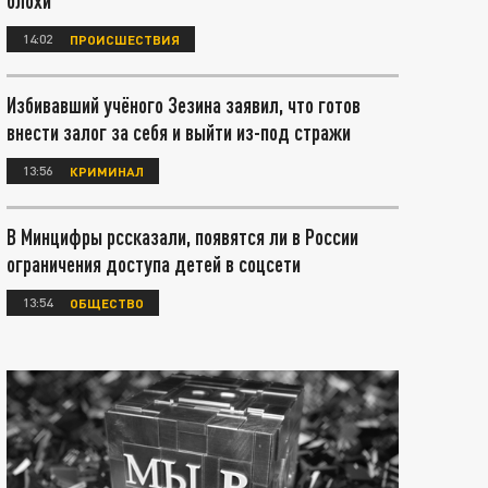
блохи
14:02
ПРОИСШЕСТВИЯ
Избивавший учёного Зезина заявил, что готов
внести залог за себя и выйти из-под стражи
13:56
КРИМИНАЛ
В Минцифры рссказали, появятся ли в России
ограничения доступа детей в соцсети
13:54
ОБЩЕСТВО