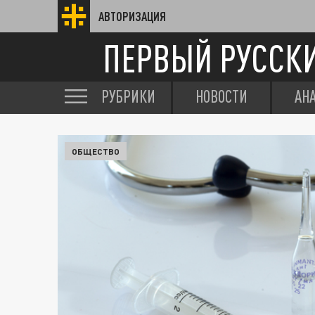
АВТОРИЗАЦИЯ
ПЕРВЫЙ РУССК
РУБРИКИ
НОВОСТИ
АН
ОБЩЕСТВО