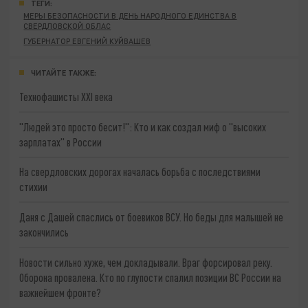
ТЕГИ:
МЕРЫ БЕЗОПАСНОСТИ В ДЕНЬ НАРОДНОГО ЕДИНСТВА В
СВЕРДЛОВСКОЙ ОБЛАС
ГУБЕРНАТОР ЕВГЕНИЙ КУЙВАШЕВ
ЧИТАЙТЕ ТАКЖЕ:
Технофашисты XXI века
"Людей это просто бесит!": Кто и как создал миф о "высоких
зарплатах" в России
На свердловских дорогах началась борьба с последствиями
стихии
Даня с Дашей спаслись от боевиков ВСУ. Но беды для малышей не
закончились
Новости сильно хуже, чем докладывали. Враг форсировал реку.
Оборона провалена. Кто по глупости спалил позиции ВС России на
важнейшем фронте?