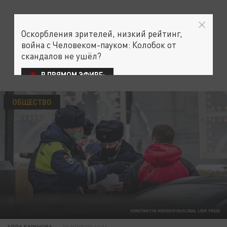
Оскорбления зрителей, низкий рейтинг,
война с Человеком-пауком: Колобок от
скандалов не ушёл?
В ПРЯМОМ ЭФИРЕ:
ОБЩЕСТВО
KONSTANTIN KOKOSHKIN/GLOBAL LOOK PRESS
АЛЛА БАРАНОВА
03 НОЯБРЯ 11:36