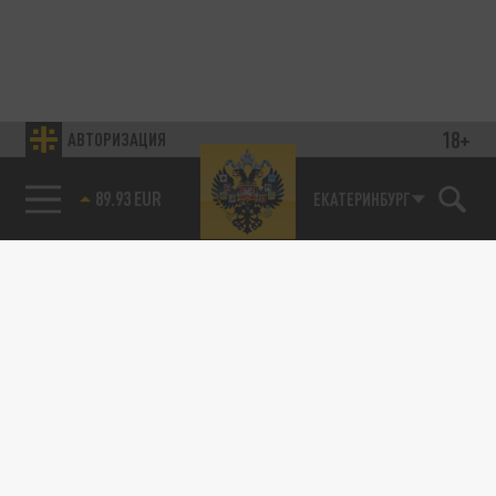
18+
АВТОРИЗАЦИЯ
89.93 EUR
ЕКАТЕРИНБУРГ