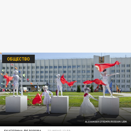
ОБЩЕСТВО
ALEXANDER EFREMOV/RUSSIAN LOOK
ЕКАТЕРИНА ФЕДОРОВА
22 ИЮНЯ 13:59