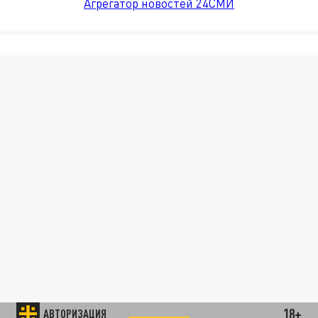
Агрегатор новостей 24СМИ
18+
АВТОРИЗАЦИЯ