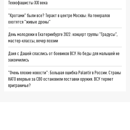
Технофашисты XXI века
"Кротами" были все? Теракт в центре Москвы: На генералов
охотятся "живые дроны"
День молодежи в Екатеринбурге 2022: концерт группы "Градусы",
мастер-классы, вечер поэзии
Даня с Дашей спаслись от боевиков ВСУ. Но беды для малышей не
закончились
"Очень плохие новости": Большая ошибка Palantir в России. Страны
НАТО впервые за СВО остановили поставки оружия. ВСУ теряют
приграничье?