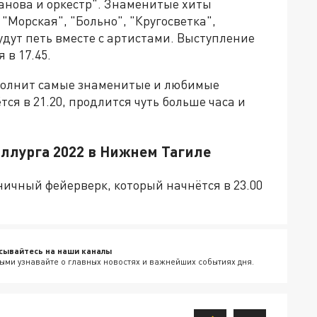
анова и оркестр". Знаменитые хиты
Морская", "Больно", "Кругосветка",
дут петь вместе с артистами. Выступление
 в 17.45.
сполнит самые знаменитые и любимые
ся в 21.20, продлится чуть больше часа и
аллурга 2022 в Нижнем Тагиле
ичный фейерверк, который начнётся в 23.00
сывайтесь на наши каналы
ыми узнавайте о главных новостях и важнейших событиях дня.