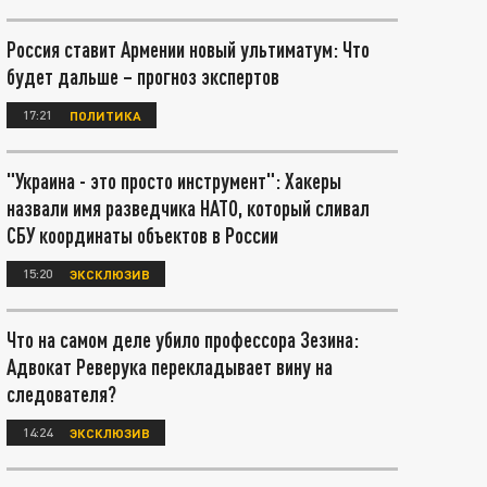
Россия ставит Армении новый ультиматум: Что
будет дальше – прогноз экспертов
17:21
ПОЛИТИКА
"Украина - это просто инструмент": Хакеры
назвали имя разведчика НАТО, который сливал
СБУ координаты объектов в России
15:20
ЭКСКЛЮЗИВ
Что на самом деле убило профессора Зезина:
Адвокат Реверука перекладывает вину на
следователя?
14:24
ЭКСКЛЮЗИВ