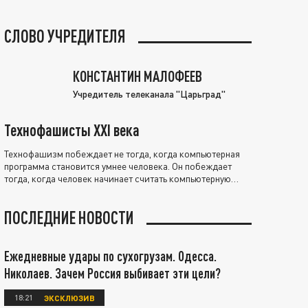
СЛОВО УЧРЕДИТЕЛЯ
КОНСТАНТИН МАЛОФЕЕВ
Учредитель телеканала "Царьград"
Технофашисты XXI века
Технофашизм побеждает не тогда, когда компьютерная
программа становится умнее человека. Он побеждает
тогда, когда человек начинает считать компьютерную
программу нравственно выше себя.
ПОСЛЕДНИЕ НОВОСТИ
Ежедневные удары по сухогрузам. Одесса.
Николаев. Зачем Россия выбивает эти цели?
18:21
ЭКСКЛЮЗИВ