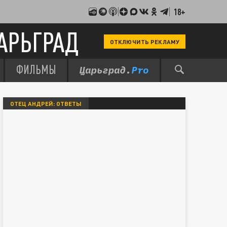
18+
АРЬГРАД
ОТКЛЮЧИТЬ РЕКЛАМУ
ФИЛЬМЫ
ОТЕЦ АНДРЕЙ: ОТВЕТЫ