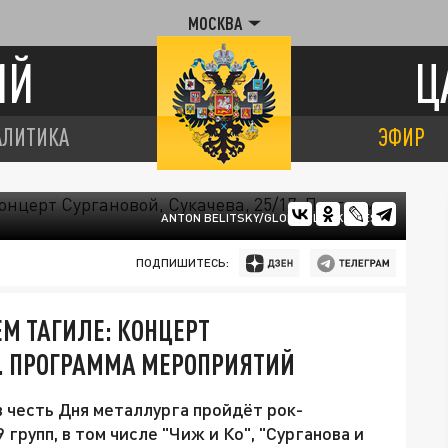
МОСКВА
ИЙ
Ц
АЛИТИКА
ЭФИР
ANTON BELITSKY/GLOBAL LOOK PRESS
ПОДПИШИТЕСЬ:
М ТАГИЛЕ: КОНЦЕРТ
". ПРОГРАММА МЕРОПРИЯТИЙ
 в честь Дня металлурга пройдёт рок-
 групп, в том числе "Чиж и Ко", "Сурганова и