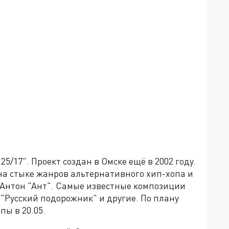
5/17". Проект создан в Омске ещё в 2002 году.
на стыке жанров альтернативного хип-хопа и
 Антон "Ант". Самые известные композиции
, "Русский подорожник" и другие. По плану
пы в 20.05.