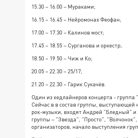
15.30 – 16.00 – Мураками;
16.15 – 16.45 – Нейромонах Феофан;
17.00 – 17.30 – Калинов мост;
17.45 – 18.55 – Сурганова и оркестр;
18.50 – 19.50 – Чиж и Ко;
20.05 – 22.30 – 25/17;
21.20 – 22.30 – Гарик Сукачёв.
Один из хедлайнеров концерта - группа "2
Сейчас в в состав группы, выступающей 
рок-музыки, входят Андрей "Бледный" и
группы – "Звезда", "Просто", "Волчонок"
организаторов, начало выступления груп