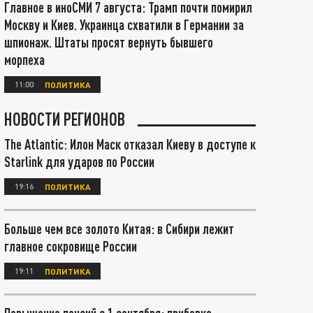
Главное в иноСМИ 7 августа: Трамп почти помирил
Москву и Киев. Украинца схватили в Германии за
шпионаж. Штаты просят вернуть бывшего
морпеха
11:00
ПОЛИТИКА
НОВОСТИ РЕГИОНОВ
The Atlantic: Илон Маск отказал Киеву в доступе к
Starlink для ударов по России
19:16
ПОЛИТИКА
Больше чем все золото Китая: в Сибири лежит
главное сокровище России
19:11
ПОЛИТИКА