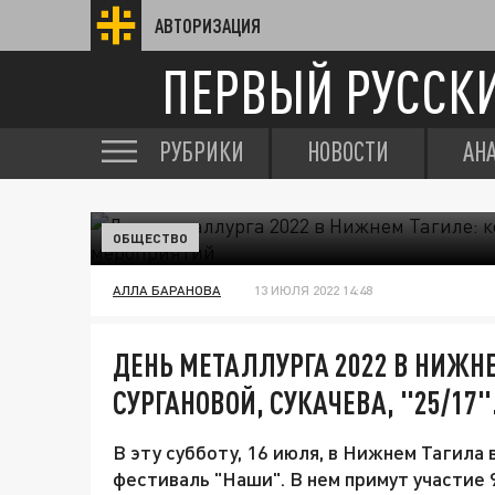
АВТОРИЗАЦИЯ
ПЕРВЫЙ РУССК
РУБРИКИ
НОВОСТИ
АН
ОБЩЕСТВО
АЛЛА БАРАНОВА
13 ИЮЛЯ 2022 14:48
ДЕНЬ МЕТАЛЛУРГА 2022 В НИЖНЕ
СУРГАНОВОЙ, СУКАЧЕВА, "25/17
В эту субботу, 16 июля, в Нижнем Тагила
фестиваль "Наши". В нем примут участие 9