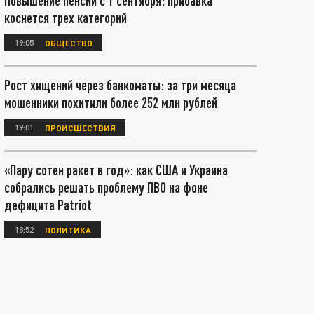
Повышение пенсий с 1 сентября: прибавка
коснется трех категорий
19:05
ОБЩЕСТВО
Рост хищений через банкоматы: за три месяца
мошенники похитили более 252 млн рублей
19:01
ПРОИСШЕСТВИЯ
«Пару сотен ракет в год»: как США и Украина
собрались решать проблему ПВО на фоне
дефицита Patriot
18:52
ПОЛИТИКА