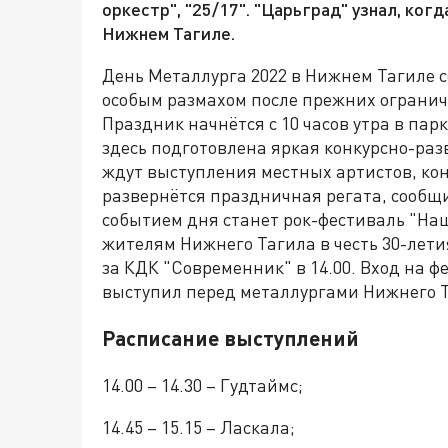
оркестр", "25/17". "Царьград" узнал, ког
Нижнем Тагиле.
День Металлурга 2022 в Нижнем Тагиле со
особым размахом после прежних огранич
Праздник начнётся с 10 часов утра в па
здесь подготовлена яркая конкурсно-раз
ждут выступления местных артистов, кон
развернётся праздничная регата, сообщ
событием дня станет рок-фестиваль "На
жителям Нижнего Тагила в честь 30-лет
за КДК "Современник" в 14.00. Вход на ф
выступил перед металлургами Нижнего Т
Расписание выступлений
14.00 – 14.30 – Гудтаймс;
14.45 – 15.15 – Ласкала;