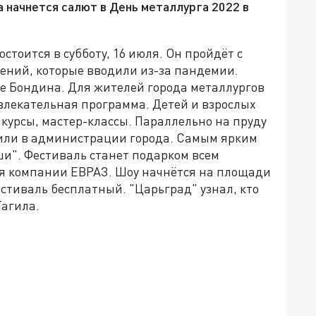
да начнется салют в День металлурга 2022 в
стоится в субботу, 16 июля. Он пройдёт с
ений, которые вводили из-за пандемии.
рке Бондина. Для жителей города металлургов
влекательная программа. Детей и взрослых
курсы, мастер-классы. Параллельно на пруду
или в администрации города.
Самым ярким
ши". Фестиваль станет подарком всем
ия компании ЕВРАЗ. Шоу начнётся на площади
естиваль бесплатный. "Царьград" узнал, кто
агила.