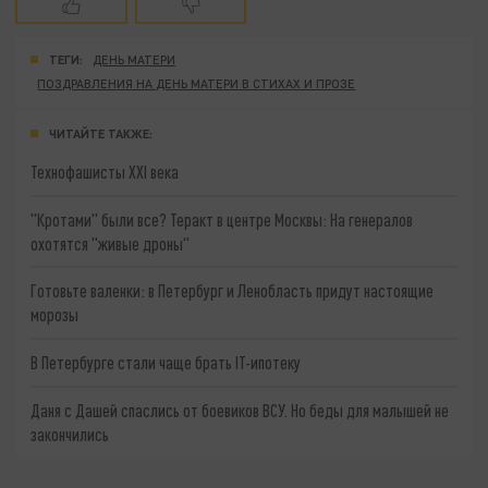
ТЕГИ:
ДЕНЬ МАТЕРИ
ПОЗДРАВЛЕНИЯ НА ДЕНЬ МАТЕРИ В СТИХАХ И ПРОЗЕ
ЧИТАЙТЕ ТАКЖЕ:
Технофашисты XXI века
"Кротами" были все? Теракт в центре Москвы: На генералов
охотятся "живые дроны"
Готовьте валенки: в Петербург и Ленобласть придут настоящие
морозы
В Петербурге стали чаще брать IT-ипотеку
Даня с Дашей спаслись от боевиков ВСУ. Но беды для малышей не
закончились