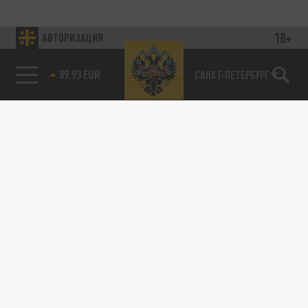
18+
АВТОРИЗАЦИЯ
89.93 EUR
САНКТ-ПЕТЕРБУРГ