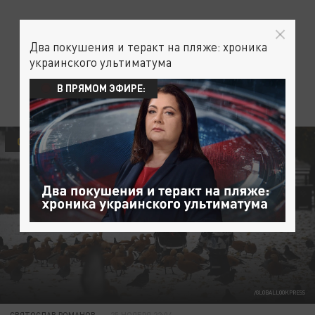
Два покушения и теракт на пляже: хроника
украинского ультиматума
В ПРЯМОМ ЭФИРЕ:
ОБЩЕСТВО
/GLOBALLOOKPRESS
СВЯТОСЛАВ РОМАНОВ
25 НОЯБРЯ 22:04