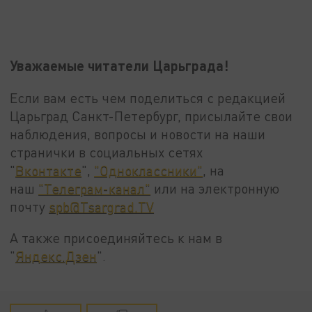
Уважаемые читатели Царьграда!
Если вам есть чем поделиться с редакцией
Царьград Санкт-Петербург, присылайте свои
наблюдения, вопросы и новости на наши
странички в социальных сетях
"
Вконтакте
",
"Одноклассники"
, на
наш
"Телеграм-канал"
или на электронную
почту
spb@Tsargrad.TV
А также присоединяйтесь к нам в
"
Яндекс.Дзен
".