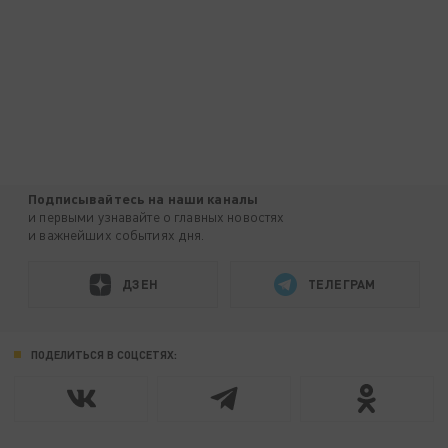
Подписывайтесь на наши каналы
и первыми узнавайте о главных новостях
и важнейших событиях дня.
ДЗЕН
ТЕЛЕГРАМ
ПОДЕЛИТЬСЯ В СОЦСЕТЯХ: