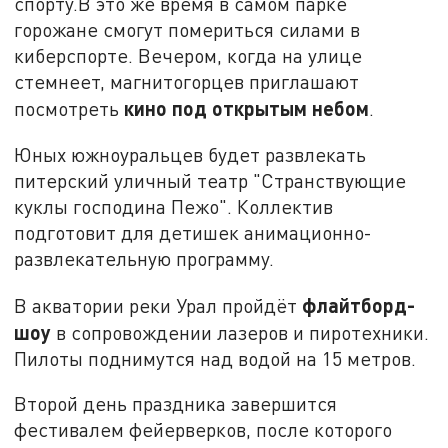
спорту.В это же время в самом парке
горожане смогут помериться силами в
киберспорте. Вечером, когда на улице
стемнеет, магнитогорцев приглашают
кино под открытым небом
посмотреть
.
Юных южноуральцев будет развлекать
питерский уличный театр "Странствующие
куклы господина Пежо". Коллектив
подготовит для детишек анимационно-
развлекательную программу.
флайтборд-
В акватории реки Урал пройдёт
шоу
в сопровождении лазеров и пиротехники.
Пилоты поднимутся над водой на 15 метров.
Второй день праздника завершится
фестивалем фейерверков, после которого