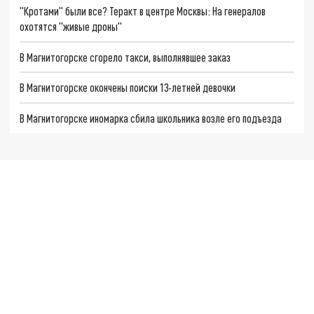
"Кротами" были все? Теракт в центре Москвы: На генералов
охотятся "живые дроны"
В Магнитогорске сгорело такси, выполнявшее заказ
В Магнитогорске окончены поиски 13-летней девочки
В Магнитогорске иномарка сбила школьника возле его подъезда