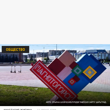
ОБЩЕСТВО
ФОТО: УЛЬЯНА ШЕВЧЕНКО/ПРЕДОСТАВЛЕНО САЙТУ ЦАРЬГРАД.
АНАСТАСИЯ ЖИГИНА
16 ИЮНЯ 17:50