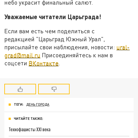
небо украсит финальный салют.
Уважаемые читатели Царьграда!
Если вам есть чем поделиться с
редакцией "Царьград Южный Урал",
присылайте свои наблюдения, новости:
ural-
grad@mail.ru
Присоединяйтесь к нам в
соцсети
ВКонтакте
.
ТЕГИ:
ДЕНЬ ГОРОДА
ЧИТАЙТЕ ТАКЖЕ:
Технофашисты XXI века