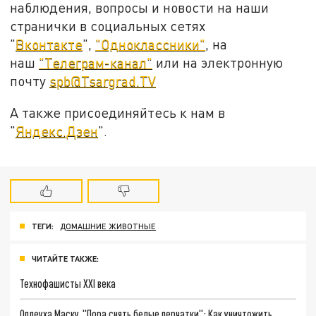
наблюдения, вопросы и новости на наши
странички в социальных сетях
"
Вконтакте
",
"Одноклассники"
, на
наш
"Телеграм-канал"
или на электронную
почту
spb@Tsargrad.TV
А также присоединяйтесь к нам в
"
Яндекс.Дзен
".
ТЕГИ:
ДОМАШНИЕ ЖИВОТНЫЕ
ЧИТАЙТЕ ТАКЖЕ:
Технофашисты XXI века
Оплеуха Маску. "Пора снять белые перчатки": Как уничтожить