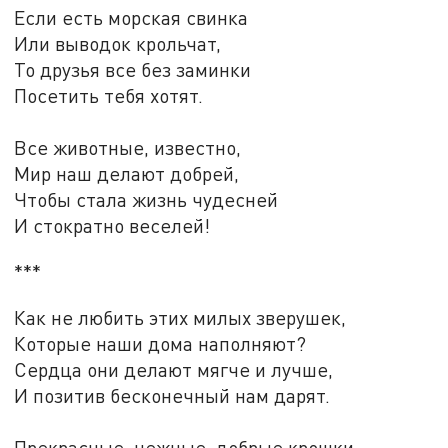
Если есть морская свинка
Или выводок крольчат,
То друзья все без заминки
Посетить тебя хотят.
Все животные, известно,
Мир наш делают добрей,
Чтобы стала жизнь чудесней
И стократно веселей!
***
Как не любить этих милых зверушек,
Которые наши дома наполняют?
Сердца они делают мягче и лучше,
И позитив бесконечный нам дарят.
Прекрасные, нежные, добрые крошки,