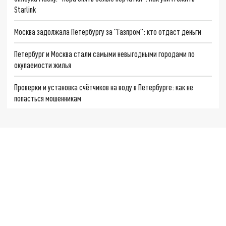
Starlink
Москва задолжала Петербургу за "Газпром": кто отдаст деньги
Петербург и Москва стали самыми невыгодными городами по
окупаемости жилья
Проверки и установка счётчиков на воду в Петербурге: как не
попасться мошенникам