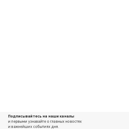
Подписывайтесь на наши каналы
и первыми узнавайте о главных новостях
и важнейших событиях дня.